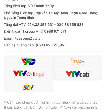
Tổng Biên tập:
Vũ Thanh Thủy
Phó Tổng Biên tập:
Nguyễn Thị Mỹ Hạnh, Phạm Quốc Thắng,
Nguyễn Trọng Ninh
Tổng đài VTV:
024.38 355 931 - 024.38 355 932
Ðiện thoại Thời báo VTV:
0988 671 671
Email:
toasoan@vtv.vn
Liên hệ quảng cáo:
(024) 626 79595
® Cấm sao chép dưới mọi hình thức nếu không có sự chấp
thuận bằng văn bản. Ghi rõ nguồn VTV.vn khi phát hành lại