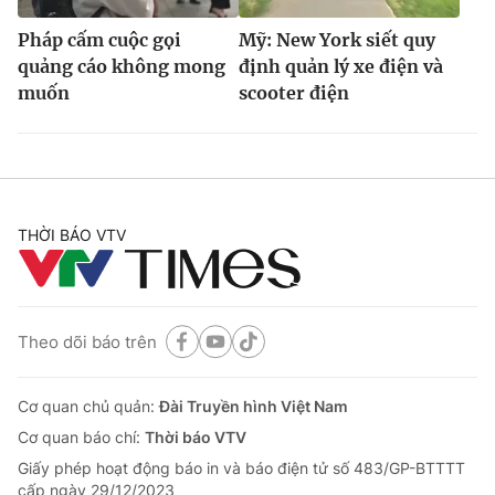
Pháp cấm cuộc gọi
Mỹ: New York siết quy
quảng cáo không mong
định quản lý xe điện và
muốn
scooter điện
THỜI BÁO VTV
Theo dõi báo trên
Cơ quan chủ quản:
Đài Truyền hình Việt Nam
Cơ quan báo chí:
Thời báo VTV
Giấy phép hoạt động báo in và báo điện tử số 483/GP-BTTTT
cấp ngày 29/12/2023