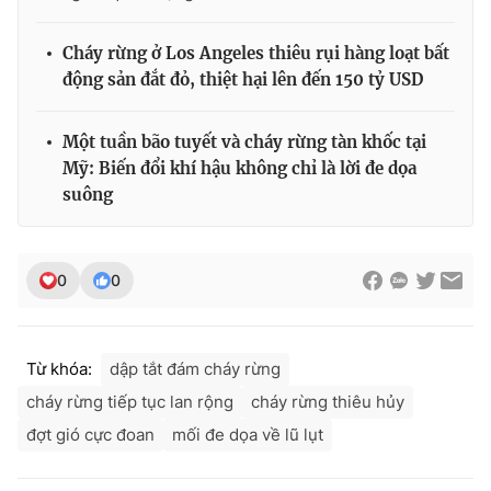
Cháy rừng ở Los Angeles thiêu rụi hàng loạt bất
động sản đắt đỏ, thiệt hại lên đến 150 tỷ USD
Một tuần bão tuyết và cháy rừng tàn khốc tại
Mỹ: Biến đổi khí hậu không chỉ là lời đe dọa
suông
0
0
Từ khóa:
dập tắt đám cháy rừng
cháy rừng tiếp tục lan rộng
cháy rừng thiêu hủy
đợt gió cực đoan
mối đe dọa về lũ lụt