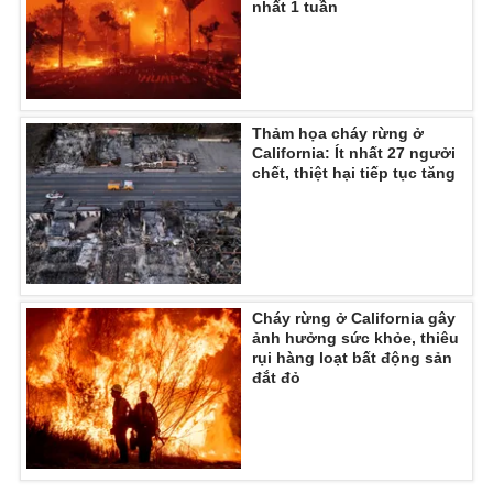
nhất 1 tuần
Thảm họa cháy rừng ở
California: Ít nhất 27 ngưởi
chết, thiệt hại tiếp tục tăng
Cháy rừng ở California gây
ảnh hưởng sức khỏe, thiêu
rụi hàng loạt bất động sản
đắt đỏ