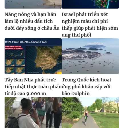
Nắng nóng và hạn hán
Israel phát triển xét
làm lộ nhiều dấu tích
nghiệm máu chi phí
dưới đáy sông ở châu Âu
thấp giúp phát hiện sớm
ung thư phổi
Tây Ban Nha phát trực
Trung Quốc kích hoạt
tiếp nhật thực toàn phần
ứng phó khẩn cấp với
từ độ cao 9.000 m
bão Dolphin