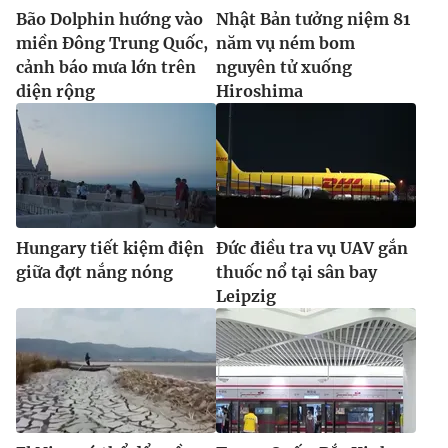
Bão Dolphin hướng vào
Nhật Bản tưởng niệm 81
miền Đông Trung Quốc,
năm vụ ném bom
cảnh báo mưa lớn trên
nguyên tử xuống
diện rộng
Hiroshima
Hungary tiết kiệm điện
Đức điều tra vụ UAV gắn
giữa đợt nắng nóng
thuốc nổ tại sân bay
Leipzig