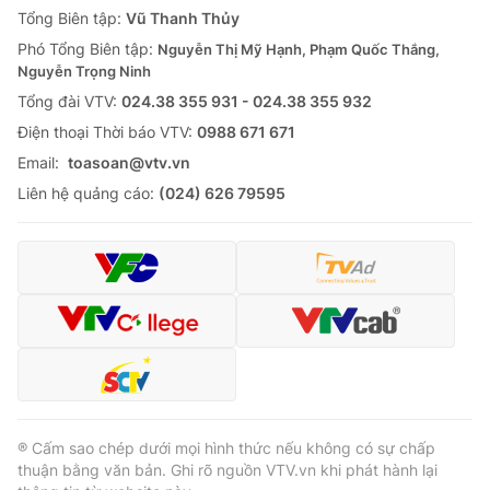
Tổng Biên tập:
Vũ Thanh Thủy
Phó Tổng Biên tập:
Nguyễn Thị Mỹ Hạnh, Phạm Quốc Thắng,
Nguyễn Trọng Ninh
Tổng đài VTV:
024.38 355 931 - 024.38 355 932
Ðiện thoại Thời báo VTV:
0988 671 671
Email:
toasoan@vtv.vn
Liên hệ quảng cáo:
(024) 626 79595
® Cấm sao chép dưới mọi hình thức nếu không có sự chấp
thuận bằng văn bản. Ghi rõ nguồn VTV.vn khi phát hành lại