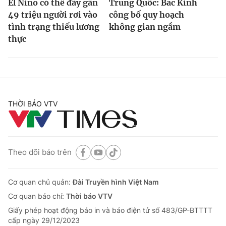
El Nino có thể đẩy gần
Trung Quốc: Bắc Kinh
49 triệu người rơi vào
công bố quy hoạch
tình trạng thiếu lương
không gian ngầm
thực
THỜI BÁO VTV
Theo dõi báo trên
Cơ quan chủ quản:
Đài Truyền hình Việt Nam
Cơ quan báo chí:
Thời báo VTV
Giấy phép hoạt động báo in và báo điện tử số 483/GP-BTTTT
cấp ngày 29/12/2023