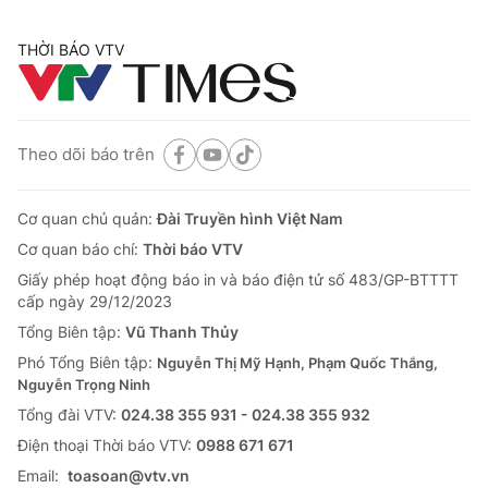
THỜI BÁO VTV
Theo dõi báo trên
Cơ quan chủ quản:
Đài Truyền hình Việt Nam
Cơ quan báo chí:
Thời báo VTV
Giấy phép hoạt động báo in và báo điện tử số 483/GP-BTTTT
cấp ngày 29/12/2023
Tổng Biên tập:
Vũ Thanh Thủy
Phó Tổng Biên tập:
Nguyễn Thị Mỹ Hạnh, Phạm Quốc Thắng,
Nguyễn Trọng Ninh
Tổng đài VTV:
024.38 355 931 - 024.38 355 932
Ðiện thoại Thời báo VTV:
0988 671 671
Email:
toasoan@vtv.vn