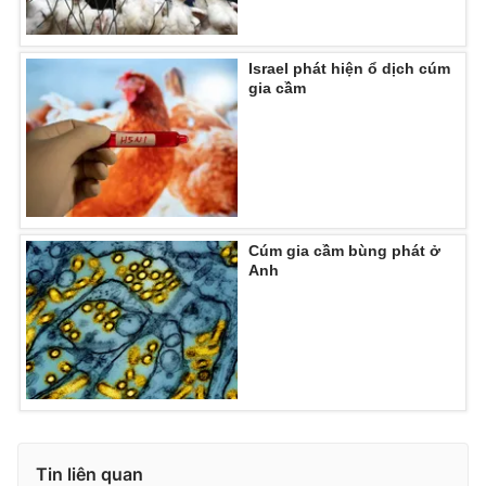
Israel phát hiện ổ dịch cúm
gia cầm
Cúm gia cầm bùng phát ở
Anh
Tin liên quan