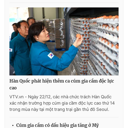
Hàn Quốc phát hiện thêm ca cúm gia cầm độc lực
cao
VTV.vn - Ngày 22/12, các nhà chức trách Hàn Quốc
xác nhận trường hợp cúm gia cầm độc lực cao thứ 14
trong mùa này tại một trang trại gần thủ đô Seoul.
Cúm gia cầm có dấu hiệu gia tăng ở Mỹ