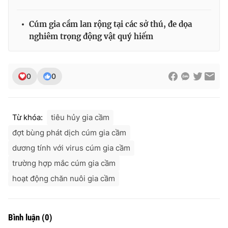
Cúm gia cầm lan rộng tại các sở thú, đe dọa
nghiêm trọng động vật quý hiếm
0
0
Từ khóa:
tiêu hủy gia cầm
đợt bùng phát dịch cúm gia cầm
dương tính với virus cúm gia cầm
trường hợp mắc cúm gia cầm
hoạt động chăn nuôi gia cầm
Bình luận
(
0
)