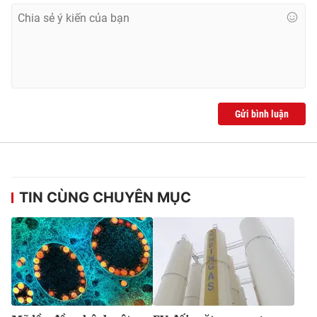
Gửi bình luận
TIN CÙNG CHUYÊN MỤC