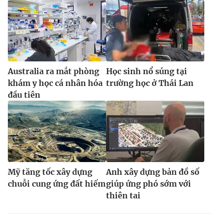
Australia ra mắt phòng
Học sinh nổ súng tại
khám y học cá nhân hóa
trường học ở Thái Lan
đầu tiên
Mỹ tăng tốc xây dựng
Anh xây dựng bản đồ số
chuỗi cung ứng đất hiếm
giúp ứng phó sớm với
thiên tai