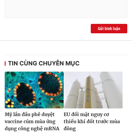
Gửi bình luận
TIN CÙNG CHUYÊN MỤC
Mỹ lần đầu phê duyệt
EU đối mặt nguy cơ
vaccine cúm mùa ứng
thiếu khí đốt trước mùa
dụng công nghệ mRNA
đông