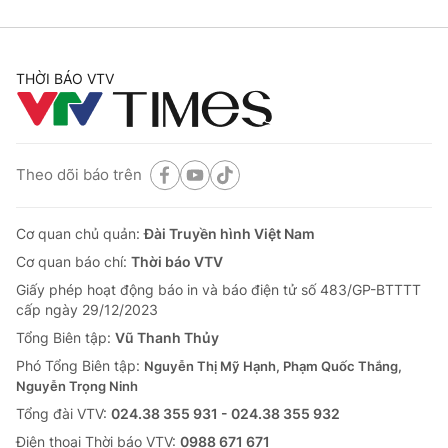
THỜI BÁO VTV
Theo dõi báo trên
Cơ quan chủ quản:
Đài Truyền hình Việt Nam
Cơ quan báo chí:
Thời báo VTV
Giấy phép hoạt động báo in và báo điện tử số 483/GP-BTTTT
cấp ngày 29/12/2023
Tổng Biên tập:
Vũ Thanh Thủy
Phó Tổng Biên tập:
Nguyễn Thị Mỹ Hạnh, Phạm Quốc Thắng,
Nguyễn Trọng Ninh
Tổng đài VTV:
024.38 355 931 - 024.38 355 932
Ðiện thoại Thời báo VTV:
0988 671 671