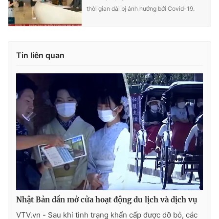
thời gian dài bị ảnh hưởng bởi Covid-19.
Tin liên quan
Nhật Bản dần mở cửa hoạt động du lịch và dịch vụ
VTV.vn - Sau khi tình trạng khẩn cấp được dỡ bỏ, các