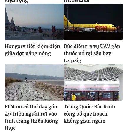
Hungary tiết kiệm điện
Đức điều tra vụ UAV gắn
giữa đợt nắng nóng
thuốc nổ tại sân bay
Leipzig
El Nino có thể đẩy gần
Trung Quốc: Bắc Kinh
49 triệu người rơi vào
công bố quy hoạch
tình trạng thiếu lương
không gian ngầm
thực