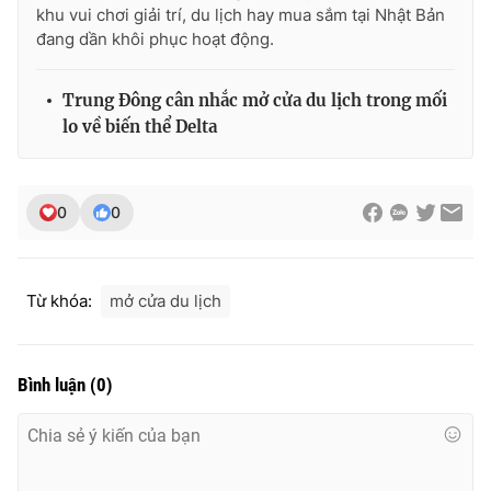
khu vui chơi giải trí, du lịch hay mua sắm tại Nhật Bản
đang dần khôi phục hoạt động.
Trung Đông cân nhắc mở cửa du lịch trong mối
lo về biến thể Delta
0
0
Từ khóa:
mở cửa du lịch
Bình luận
(
0
)