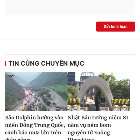
Gửi bình luận
TIN CÙNG CHUYÊN MỤC
Bão Dolphin hướng vào
Nhật Bản tưởng niệm 81
miền Đông Trung Quốc,
năm vụ ném bom
cảnh báo mưa lớn trên
nguyên tử xuống
diện rộng
Hiroshima