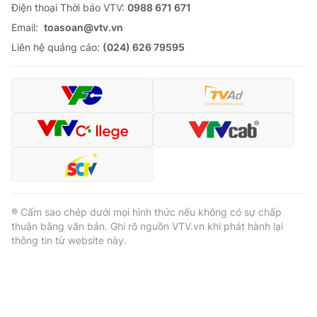
Ðiện thoại Thời báo VTV:
0988 671 671
Email:
toasoan@vtv.vn
Liên hệ quảng cáo:
(024) 626 79595
® Cấm sao chép dưới mọi hình thức nếu không có sự chấp
thuận bằng văn bản. Ghi rõ nguồn VTV.vn khi phát hành lại
thông tin từ website này.