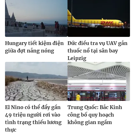
Hungary tiết kiệm điện
Đức điều tra vụ UAV gắn
giữa đợt nắng nóng
thuốc nổ tại sân bay
Leipzig
El Nino có thể đẩy gần
Trung Quốc: Bắc Kinh
49 triệu người rơi vào
công bố quy hoạch
tình trạng thiếu lương
không gian ngầm
thực