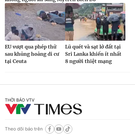
EU vượt qua phép thử
Lũ quét và sạt lở đất tại
sau khủng hoảng di cư
Sri Lanka khiến ít nhất
tại Ceuta
8 người thiệt mạng
THỜI BÁO VTV
Theo dõi báo trên