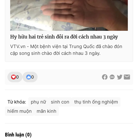
Hy hữu hai trẻ sinh đôi ra đời cách nhau 3 ngày
VTV.vn - Một bệnh viện tại Trung Quốc đã chào đón
cặp song sinh chào đời cách nhau 3 ngày.
0
0
Từ khóa:
phụ nữ
sinh con
thụ tinh ống nghiệm
hiếm muộn
mãn kinh
Bình luận
(
0
)