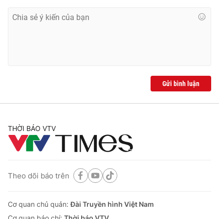
Gửi bình luận
THỜI BÁO VTV
Theo dõi báo trên
Cơ quan chủ quản:
Đài Truyền hình Việt Nam
Cơ quan báo chí:
Thời báo VTV