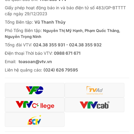
Giấy phép hoạt động báo in và báo điện tử số 483/GP-BTTTT
cấp ngày 29/12/2023
Tổng Biên tập:
Vũ Thanh Thủy
Phó Tổng Biên tập:
Nguyễn Thị Mỹ Hạnh, Phạm Quốc Thắng,
Nguyễn Trọng Ninh
Tổng đài VTV:
024.38 355 931 - 024.38 355 932
Ðiện thoại Thời báo VTV:
0988 671 671
Email:
toasoan@vtv.vn
Liên hệ quảng cáo:
(024) 626 79595