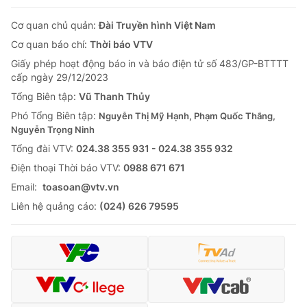
Cơ quan chủ quản:
Đài Truyền hình Việt Nam
Cơ quan báo chí:
Thời báo VTV
Giấy phép hoạt động báo in và báo điện tử số 483/GP-BTTTT
cấp ngày 29/12/2023
Tổng Biên tập:
Vũ Thanh Thủy
Phó Tổng Biên tập:
Nguyễn Thị Mỹ Hạnh, Phạm Quốc Thắng,
Nguyễn Trọng Ninh
Tổng đài VTV:
024.38 355 931 - 024.38 355 932
Ðiện thoại Thời báo VTV:
0988 671 671
Email:
toasoan@vtv.vn
Liên hệ quảng cáo:
(024) 626 79595