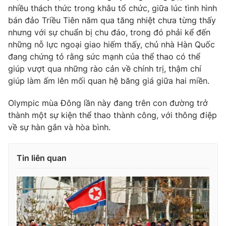
nhiều thách thức trong khâu tổ chức, giữa lúc tình hình
bán đảo Triều Tiên năm qua tăng nhiệt chưa từng thấy
nhưng với sự chuẩn bị chu đáo, trong đó phải kể đến
những nỗ lực ngoại giao hiếm thấy, chủ nhà Hàn Quốc
đang chứng tỏ rằng sức mạnh của thể thao có thể
giúp vượt qua những rào cản về chính trị, thậm chí
giúp làm ấm lên mối quan hệ băng giá giữa hai miền.
Olympic mùa Đông lần này đang trên con đường trở
thành một sự kiện thể thao thành công, với thông điệp
về sự hàn gắn và hòa bình.
Tin liên quan