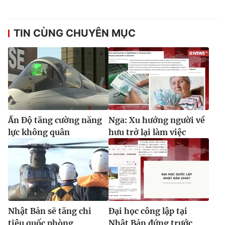
TIN CÙNG CHUYÊN MỤC
Ấn Độ tăng cường năng
Nga: Xu hướng người về
lực không quân
hưu trở lại làm việc
Nhật Bản sẽ tăng chi
Đại học công lập tại
tiêu quốc phòng
Nhật Bản đứng trước