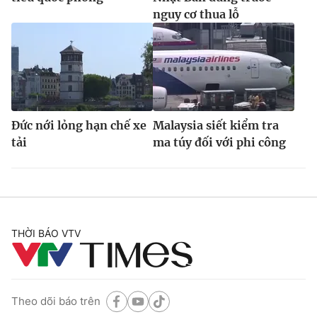
nguy cơ thua lỗ
Đức nới lỏng hạn chế xe
Malaysia siết kiểm tra
tải
ma túy đối với phi công
THỜI BÁO VTV
Theo dõi báo trên