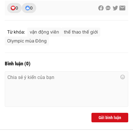
0
0
Từ khóa:
vận động viên
thể thao thế giới
Olympic mùa Đông
Bình luận
(
0
)
Gửi bình luận