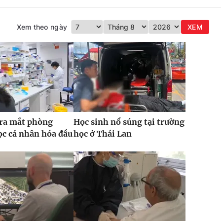
Xem theo ngày
XEM
 ra mắt phòng
Học sinh nổ súng tại trường
c cá nhân hóa đầu
học ở Thái Lan