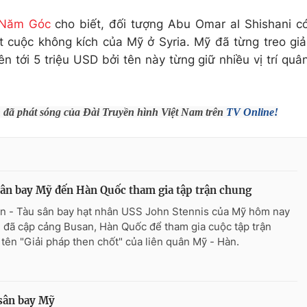
 Năm Góc
cho biết, đối tượng Abu Omar al Shishani c
t cuộc không kích của Mỹ ở Syria. Mỹ đã từng treo giả
n tới 5 triệu USD bởi tên này từng giữ nhiều vị trí quâ
h đã phát sóng của Đài Truyền hình Việt Nam trên
TV Online!
ân bay Mỹ đến Hàn Quốc tham gia tập trận chung
n - Tàu sân bay hạt nhân USS John Stennis của Mỹ hôm nay
) đã cập cảng Busan, Hàn Quốc để tham gia cuộc tập trận
tên "Giải pháp then chốt" của liên quân Mỹ - Hàn.
 sân bay Mỹ