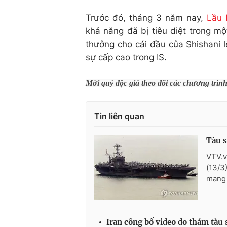
Trước đó, tháng 3 năm nay,
Lầu
khả năng đã bị tiêu diệt trong mộ
thưởng cho cái đầu của Shishani lê
sự cấp cao trong IS.
Mời quý độc giả theo dõi các chương trìn
Tin liên quan
Tàu s
VTV.v
(13/3
mang 
Iran công bố video do thám tàu