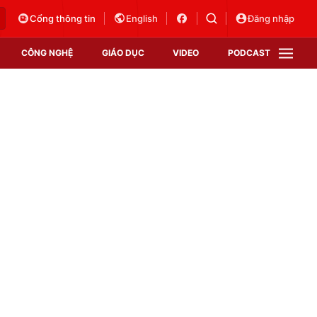
Cổng thông tin
English
Đăng nhập
CÔNG NGHỆ
GIÁO DỤC
VIDEO
PODCAST
VTV Money
VTV Thể thao
VTV Sức khoẻ
Bất động sản
Thị trường 24h
Tấm lòng Việt
Vươn mình bằng AI
VTV4
VTV8
VTV9
Lịch phát sóng
Giao lưu trực tuyến
Sự kiện