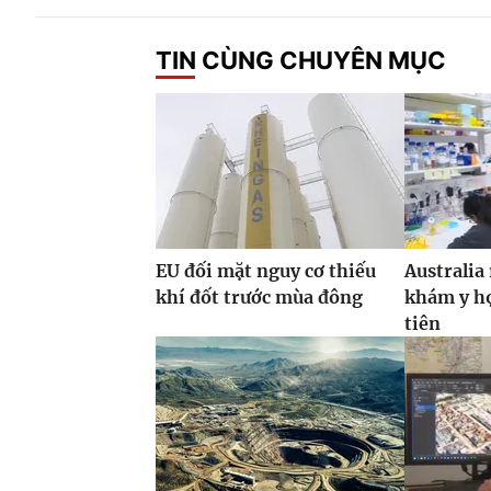
TIN CÙNG CHUYÊN MỤC
EU đối mặt nguy cơ thiếu
Australia
khí đốt trước mùa đông
khám y họ
tiên