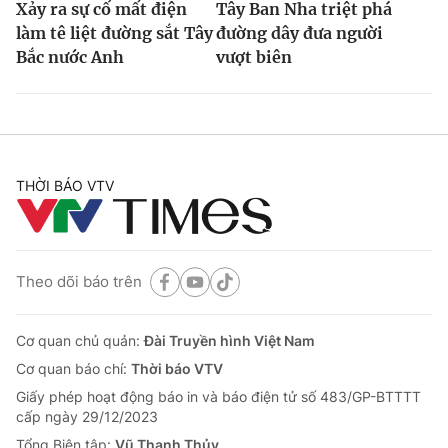
Xảy ra sự cố mất điện
Tây Ban Nha triệt phá
làm tê liệt đường sắt Tây
đường dây đưa người
Bắc nước Anh
vượt biên
THỜI BÁO VTV
Theo dõi báo trên
Cơ quan chủ quản:
Đài Truyền hình Việt Nam
Cơ quan báo chí:
Thời báo VTV
Giấy phép hoạt động báo in và báo điện tử số 483/GP-BTTTT
cấp ngày 29/12/2023
Tổng Biên tập:
Vũ Thanh Thủy