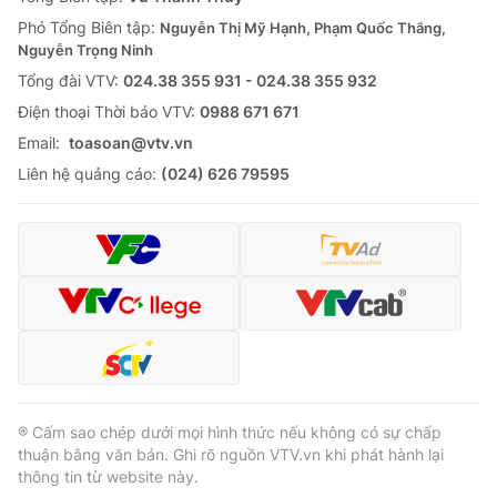
Phó Tổng Biên tập:
Nguyễn Thị Mỹ Hạnh, Phạm Quốc Thắng,
Nguyễn Trọng Ninh
Tổng đài VTV:
024.38 355 931 - 024.38 355 932
Ðiện thoại Thời báo VTV:
0988 671 671
Email:
toasoan@vtv.vn
Liên hệ quảng cáo:
(024) 626 79595
® Cấm sao chép dưới mọi hình thức nếu không có sự chấp
thuận bằng văn bản. Ghi rõ nguồn VTV.vn khi phát hành lại
thông tin từ website này.