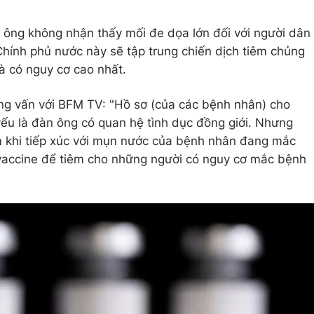
 ông không nhận thấy mối đe dọa lớn đối với người dân
Chính phủ nước này sẽ tập trung chiến dịch tiêm chủng
à có nguy cơ cao nhất.
ng vấn với BFM TV: "Hồ sơ (của các bệnh nhân) cho
ếu là đàn ông có quan hệ tình dục đồng giới. Nhưng
m khi tiếp xúc với mụn nước của bệnh nhân đang mắc
 vaccine để tiêm cho những người có nguy cơ mắc bệnh