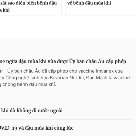
 sát sao diễn biến bệnh đậu
về bệnh đậu mùa khỉ
 khỉ
ne ngừa đậu mùa khỉ vừa được Ủy ban châu Âu cấp phép
n - Ủy ban châu Âu đã cấp phép cho vaccine Imvanex của
ty Công nghệ sinh học Bavarian Nordic, Đan Mạch là vaccine
 chống bệnh đậu mùa khỉ.
khỉ dù không đi nước ngoài
VID-19 và đậu mùa khỉ cùng lúc