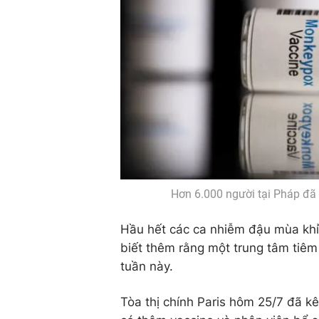
Hơn 6.000 người tại Pháp đã
Hầu hết các ca nhiễm đậu mùa khỉ 
biết thêm rằng một trung tâm tiêm 
tuần này.
Tòa thị chính Paris hôm 25/7 đã k