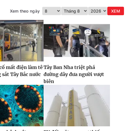
Xem theo ngày
XEM
 cố mất điện làm tê
Tây Ban Nha triệt phá
g sắt Tây Bắc nước
đường dây đưa người vượt
biên