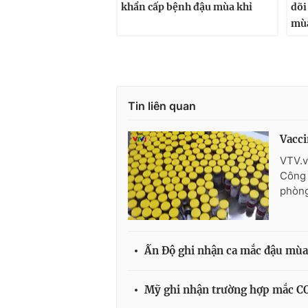
khẩn cấp bệnh đậu mùa khỉ
dõi
mùa
Tin liên quan
Vacci
VTV.v
Công 
phòng
Ấn Độ ghi nhận ca mắc đậu mùa 
Mỹ ghi nhận trường hợp mắc CO