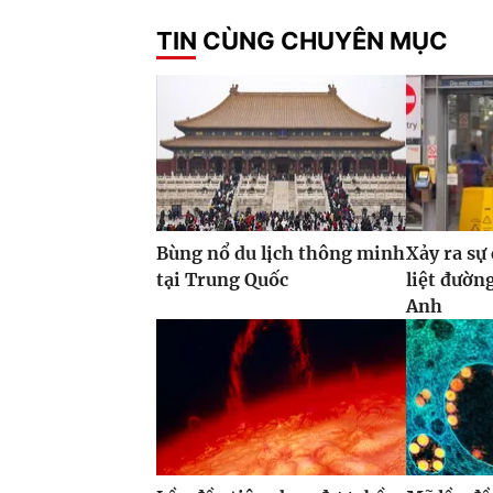
TIN CÙNG CHUYÊN MỤC
Bùng nổ du lịch thông minh
Xảy ra sự
tại Trung Quốc
liệt đườn
Anh