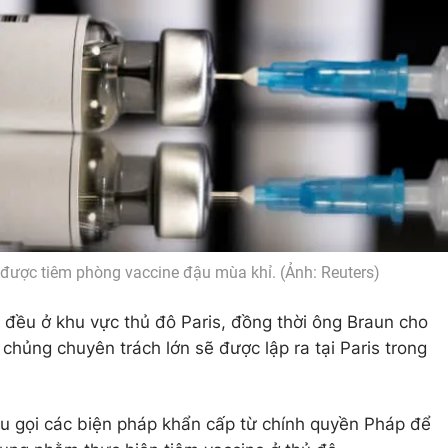
 được tiêm phòng vaccine đậu mùa khỉ. (Ảnh: Reuters)
đều ở khu vực thủ đô Paris, đồng thời ông Braun cho
chủng chuyên trách lớn sẽ được lập ra tại Paris trong
êu gọi các biện pháp khẩn cấp từ chính quyền Pháp để