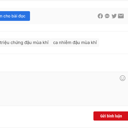
im cho bài đọc
triệu chứng đậu mùa khỉ
ca nhiễm đậu mùa khỉ
Gửi bình luận