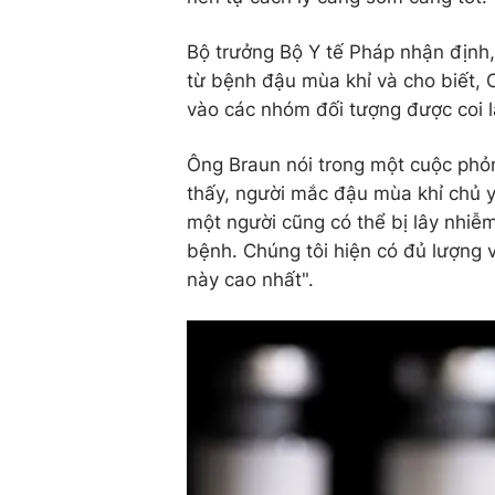
Bộ trưởng Bộ Y tế Pháp nhận định,
từ bệnh đậu mùa khỉ và cho biết, 
vào các nhóm đối tượng được coi l
Ông Braun nói trong một cuộc phỏ
thấy, người mắc đậu mùa khỉ chủ y
một người cũng có thể bị lây nhiễ
bệnh. Chúng tôi hiện có đủ lượng
này cao nhất".