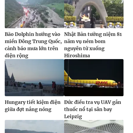
Bão Dolphin hướng vào
Nhật Bản tưởng niệm 81
miền Đông Trung Quốc,
năm vụ ném bom
cảnh báo mưa lớn trên
nguyên tử xuống
diện rộng
Hiroshima
Hungary tiết kiệm điện
Đức điều tra vụ UAV gắn
giữa đợt nắng nóng
thuốc nổ tại sân bay
Leipzig