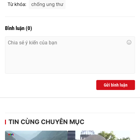
Từ khóa:
chống ung thư
Bình luận
(
0
)
Gửi bình luận
TIN CÙNG CHUYÊN MỤC