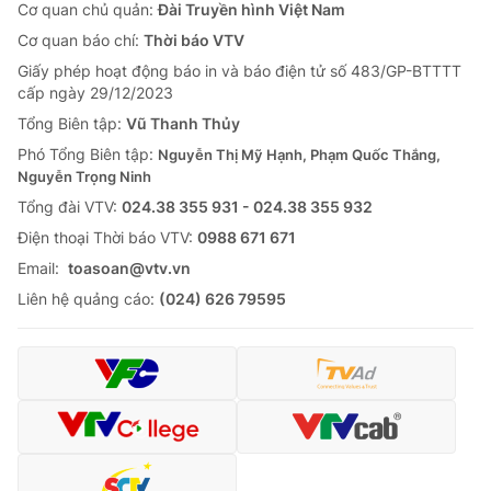
Cơ quan chủ quản:
Đài Truyền hình Việt Nam
Cơ quan báo chí:
Thời báo VTV
Giấy phép hoạt động báo in và báo điện tử số 483/GP-BTTTT
cấp ngày 29/12/2023
Tổng Biên tập:
Vũ Thanh Thủy
Phó Tổng Biên tập:
Nguyễn Thị Mỹ Hạnh, Phạm Quốc Thắng,
Nguyễn Trọng Ninh
Tổng đài VTV:
024.38 355 931 - 024.38 355 932
Ðiện thoại Thời báo VTV:
0988 671 671
Email:
toasoan@vtv.vn
Liên hệ quảng cáo:
(024) 626 79595