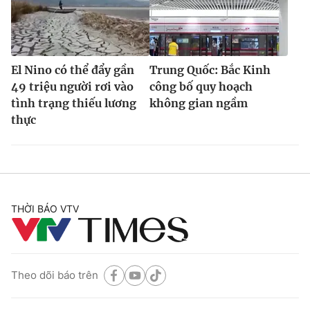
El Nino có thể đẩy gần
Trung Quốc: Bắc Kinh
49 triệu người rơi vào
công bố quy hoạch
tình trạng thiếu lương
không gian ngầm
thực
THỜI BÁO VTV
Theo dõi báo trên