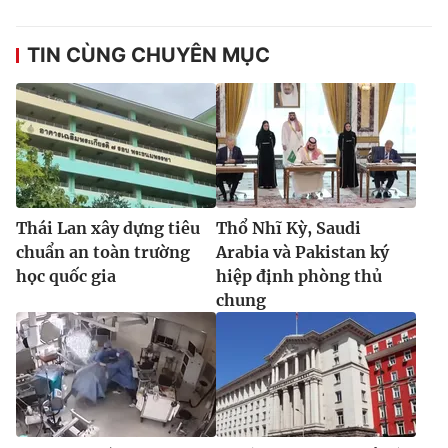
TIN CÙNG CHUYÊN MỤC
Thái Lan xây dựng tiêu
Thổ Nhĩ Kỳ, Saudi
chuẩn an toàn trường
Arabia và Pakistan ký
học quốc gia
hiệp định phòng thủ
chung