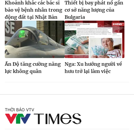
Khoảnh khắc các bác sĩ
Thiết bị bay phát nổ gần
bảo vệ bệnh nhân trong
cơ sở năng lượng của
động đất tại Nhật Bản
Bulgaria
Ấn Độ tăng cường năng
Nga: Xu hướng người về
lực không quân
hưu trở lại làm việc
THỜI BÁO VTV