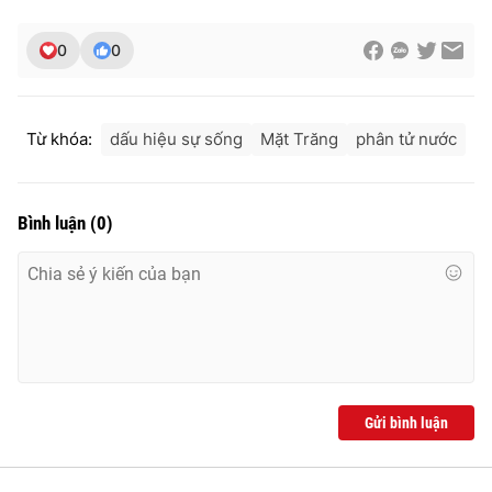
0
0
Từ khóa:
dấu hiệu sự sống
Mặt Trăng
phân tử nước
Bình luận
(
0
)
Gửi bình luận