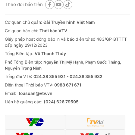
Theo dõi báo trên
Cơ quan chủ quản:
Đài Truyền hình Việt Nam
Cơ quan báo chí:
Thời báo VTV
Giấy phép hoạt động báo in và báo điện tử số 483/GP-BTTTT
cấp ngày 29/12/2023
Tổng Biên tập:
Vũ Thanh Thủy
Phó Tổng Biên tập:
Nguyễn Thị Mỹ Hạnh, Phạm Quốc Thắng,
Nguyễn Trọng Ninh
Tổng đài VTV:
024.38 355 931 - 024.38 355 932
Ðiện thoại Thời báo VTV:
0988 671 671
Email:
toasoan@vtv.vn
Liên hệ quảng cáo:
(024) 626 79595