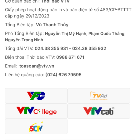
Cơ quan báo chí:
Thời báo VTV
Giấy phép hoạt động báo in và báo điện tử số 483/GP-BTTTT
cấp ngày 29/12/2023
Tổng Biên tập:
Vũ Thanh Thủy
Phó Tổng Biên tập:
Nguyễn Thị Mỹ Hạnh, Phạm Quốc Thắng,
Nguyễn Trọng Ninh
Tổng đài VTV:
024.38 355 931 - 024.38 355 932
Ðiện thoại Thời báo VTV:
0988 671 671
Email:
toasoan@vtv.vn
Liên hệ quảng cáo:
(024) 626 79595