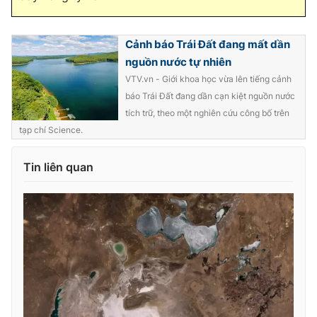
Cảnh báo Trái Đất đang mất dần
nguồn nước tự nhiên
VTV.vn - Giới khoa học vừa lên tiếng cảnh
báo Trái Đất đang dần cạn kiệt nguồn nước
tích trữ, theo một nghiên cứu công bố trên
tạp chí Science.
Tin liên quan