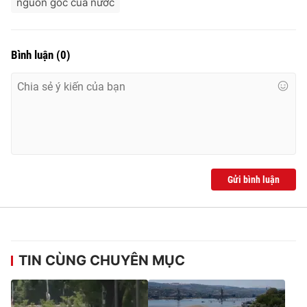
nguồn gốc của nước
Bình luận
(
0
)
Gửi bình luận
TIN CÙNG CHUYÊN MỤC