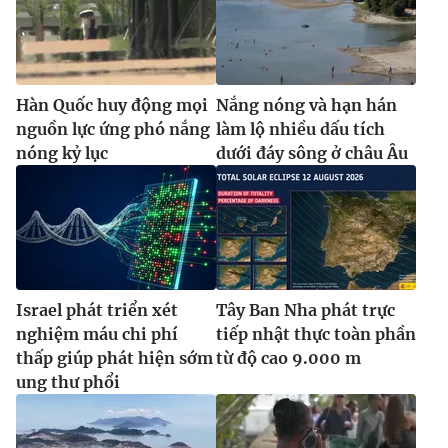
Hàn Quốc huy động mọi
Nắng nóng và hạn hán
nguồn lực ứng phó nắng
làm lộ nhiều dấu tích
nóng kỷ lục
dưới đáy sông ở châu Âu
Israel phát triển xét
Tây Ban Nha phát trực
nghiệm máu chi phí
tiếp nhật thực toàn phần
thấp giúp phát hiện sớm
từ độ cao 9.000 m
ung thư phổi