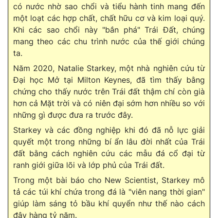
có nước nhờ sao chổi và tiểu hành tinh mang đến
một loạt các hợp chất, chất hữu cơ và kim loại quý.
Khi các sao chổi này "bắn phá" Trái Đất, chúng
mang theo các chu trình nước của thế giới chúng
ta.
Năm 2020, Natalie Starkey, một nhà nghiên cứu từ
Đại học Mở tại Milton Keynes, đã tìm thấy bằng
chứng cho thấy nước trên Trái đất thậm chí còn già
hơn cả Mặt trời và có niên đại sớm hơn nhiều so với
những gì được đưa ra trước đây.
Starkey và các đồng nghiệp khi đó đã nỗ lực giải
quyết một trong những bí ẩn lâu đời nhất của Trái
đất bằng cách nghiên cứu các mẫu đá cổ đại từ
ranh giới giữa lõi và lớp phủ của Trái đất.
Trong một bài báo cho New Scientist, Starkey mô
tả các túi khí chứa trong đá là "viên nang thời gian"
giúp làm sáng tỏ bầu khí quyển như thế nào cách
đây hàng tỷ năm.