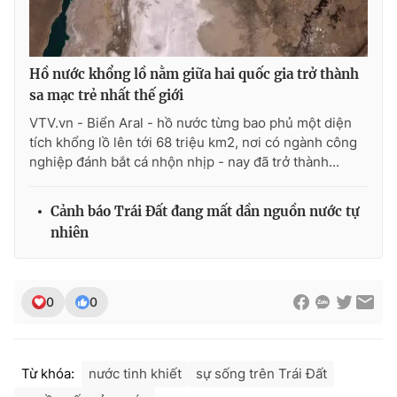
Hồ nước khổng lồ nằm giữa hai quốc gia trở thành
sa mạc trẻ nhất thế giới
VTV.vn - Biển Aral - hồ nước từng bao phủ một diện
tích khổng lồ lên tới 68 triệu km2, nơi có ngành công
nghiệp đánh bắt cá nhộn nhịp - nay đã trở thành...
Cảnh báo Trái Đất đang mất dần nguồn nước tự
nhiên
0
0
Từ khóa:
nước tinh khiết
sự sống trên Trái Đất