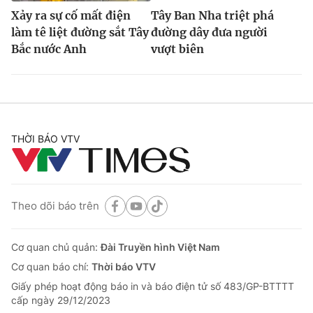
Xảy ra sự cố mất điện
Tây Ban Nha triệt phá
làm tê liệt đường sắt Tây
đường dây đưa người
Bắc nước Anh
vượt biên
THỜI BÁO VTV
Theo dõi báo trên
Cơ quan chủ quản:
Đài Truyền hình Việt Nam
Cơ quan báo chí:
Thời báo VTV
Giấy phép hoạt động báo in và báo điện tử số 483/GP-BTTTT
cấp ngày 29/12/2023