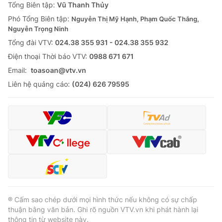
Tổng Biên tập:
Vũ Thanh Thủy
Phó Tổng Biên tập:
Nguyễn Thị Mỹ Hạnh, Phạm Quốc Thắng,
Nguyễn Trọng Ninh
Tổng đài VTV:
024.38 355 931 - 024.38 355 932
Ðiện thoại Thời báo VTV:
0988 671 671
Email:
toasoan@vtv.vn
Liên hệ quảng cáo:
(024) 626 79595
® Cấm sao chép dưới mọi hình thức nếu không có sự chấp
thuận bằng văn bản. Ghi rõ nguồn VTV.vn khi phát hành lại
thông tin từ website này.