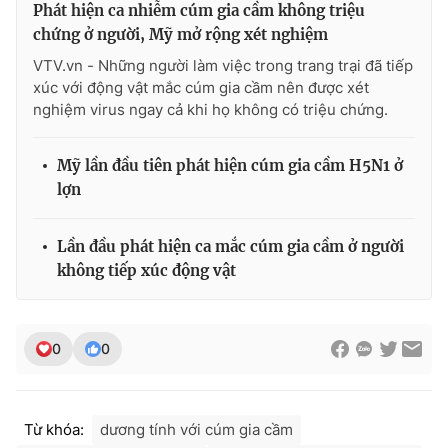
Phát hiện ca nhiễm cúm gia cầm không triệu
chứng ở người, Mỹ mở rộng xét nghiệm
VTV.vn - Những người làm việc trong trang trại đã tiếp
xúc với động vật mắc cúm gia cầm nên được xét
nghiệm virus ngay cả khi họ không có triệu chứng.
Mỹ lần đầu tiên phát hiện cúm gia cầm H5N1 ở
lợn
Lần đầu phát hiện ca mắc cúm gia cầm ở người
không tiếp xúc động vật
0
0
Từ khóa:
dương tính với cúm gia cầm