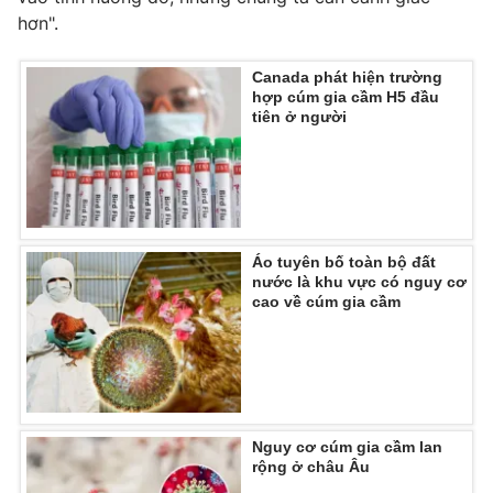
hơn".
Canada phát hiện trường
hợp cúm gia cầm H5 đầu
tiên ở người
Áo tuyên bố toàn bộ đất
nước là khu vực có nguy cơ
cao về cúm gia cầm
Nguy cơ cúm gia cầm lan
rộng ở châu Âu