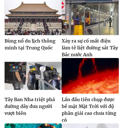
Bùng nổ du lịch thông
Xảy ra sự cố mất điện
minh tại Trung Quốc
làm tê liệt đường sắt Tây
Bắc nước Anh
Tây Ban Nha triệt phá
Lần đầu tiên chụp được
đường dây đưa người
bề mặt Mặt Trời với độ
vượt biên
phân giải cao chưa từng
có