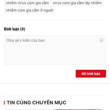
nhiễm virus cúm gia cầm
virus cúm gia cầm lây nhiễm
nhiễm cúm gia cầm ở người
Bình luận
(
0
)
Gửi bình luận
TIN CÙNG CHUYÊN MỤC