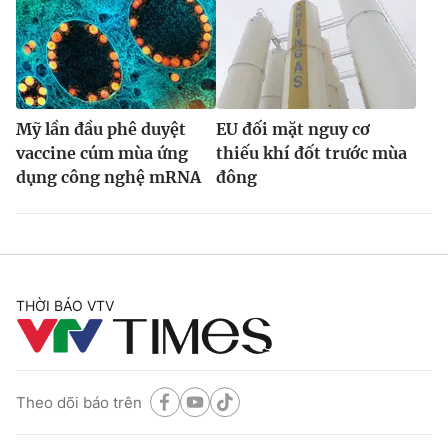
Mỹ lần đầu phê duyệt
EU đối mặt nguy cơ
vaccine cúm mùa ứng
thiếu khí đốt trước mùa
dụng công nghệ mRNA
đông
THỜI BÁO VTV
Theo dõi báo trên