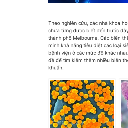
Theo nghiên cứu, các nhà khoa học 
chưa từng được biết đến trước đây
thành phố Melbourne. Các biến thể
minh khả năng tiêu diệt các loại s
bệnh viện ở các mức độ khác nhau
đề để tìm kiếm thêm nhiều biến thể 
khuẩn.