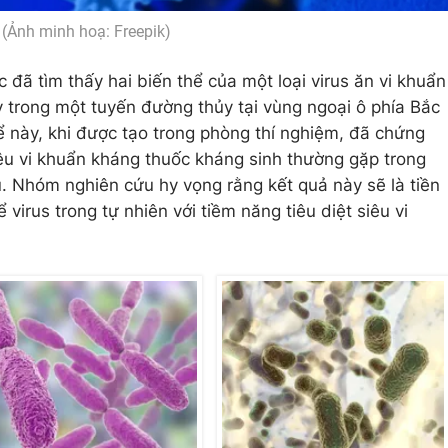
(Ảnh minh hoạ: Freepik)
đã tìm thấy hai biến thể của một loại virus ăn vi khuẩn
 trong một tuyến đường thủy tại vùng ngoại ô phía Bắc
 này, khi được tạo trong phòng thí nghiệm, đã chứng
iêu vi khuẩn kháng thuốc kháng sinh thường gặp trong
. Nhóm nghiên cứu hy vọng rằng kết quả này sẽ là tiền
virus trong tự nhiên với tiềm năng tiêu diệt siêu vi