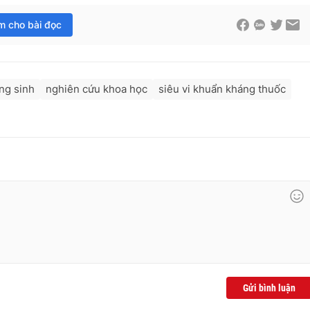
im cho bài đọc
ng sinh
nghiên cứu khoa học
siêu vi khuẩn kháng thuốc
Gửi bình luận