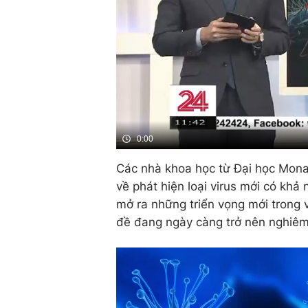
0:00
Các nhà khoa học từ Đại học Mona
về phát hiện loại virus mới có khả 
mở ra những triển vọng mới trong 
đề đang ngày càng trở nên nghiêm 