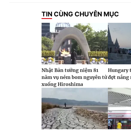
TIN CÙNG CHUYÊN MỤC
Nhật Bản tưởng niệm 81
Hungary t
năm vụ ném bom nguyên tử
đợt nắng
xuống Hiroshima