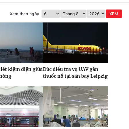
Xem theo ngày
XEM
iết kiệm điện giữa
Đức điều tra vụ UAV gắn
 nóng
thuốc nổ tại sân bay Leipzig