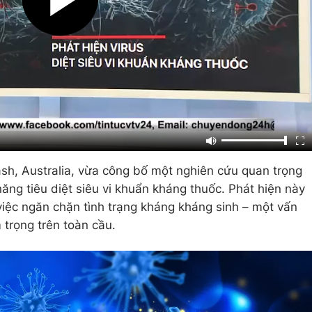
sh, Australia, vừa công bố một nghiên cứu quan trọng
năng tiêu diệt siêu vi khuẩn kháng thuốc. Phát hiện này
việc ngăn chặn tình trạng kháng kháng sinh – một vấn
trọng trên toàn cầu.