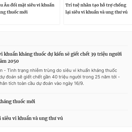
u Âu đối mặt siêu vi khuẩn
Trí tuệ nhân tạo hỗ trợ chống
ng thuốc mới
lại siêu vi khuẩn và ung thư vú
vi khuẩn kháng thuốc dự kiến sẽ giết chết 39 triệu người
năm 2050
n - Tình trạng nhiễm trùng do siêu vi khuẩn kháng thuốc
dự đoán sẽ giết chết gần 40 triệu người trong 25 năm tới -
hân tích toàn cầu dự đoán vào ngày 16/9.
kháng thuốc mới
i siêu vi khuẩn và ung thư vú