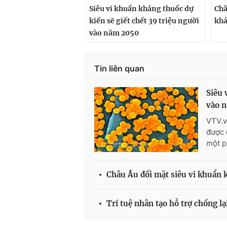
Siêu vi khuẩn kháng thuốc dự
Châ
kiến sẽ giết chết 39 triệu người
khá
vào năm 2050
Tin liên quan
Siêu 
vào 
VTV.v
được 
một p
Châu Âu đối mặt siêu vi khuẩn 
Trí tuệ nhân tạo hỗ trợ chống lạ