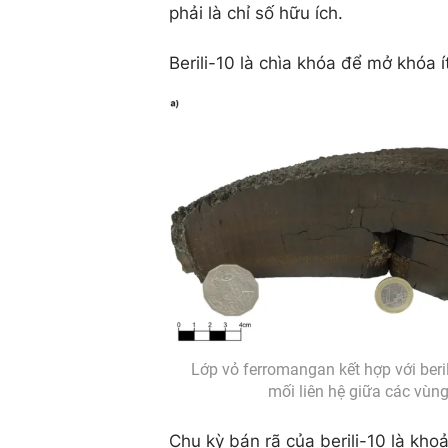
phải là chỉ số hữu ích.
Berili-10 là chìa khóa để mở khóa 
Lớp vỏ ferromangan kết hợp với beril
mối liên hệ giữa các vùng
Chu kỳ bán rã của berili-10 là kho