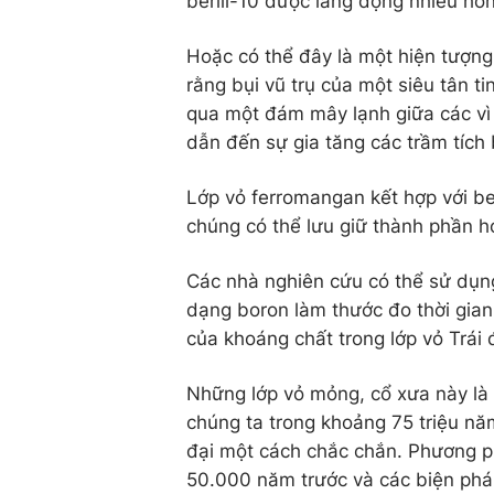
berili-10 được lắng đọng nhiều hơ
Hoặc có thể đây là một hiện tượng 
rằng bụi vũ trụ của một siêu tân ti
qua một đám mây lạnh giữa các vì 
dẫn đến sự gia tăng các trầm tích 
Lớp vỏ ferromangan kết hợp với ber
chúng có thể lưu giữ thành phần h
Các nhà nghiên cứu có thể sử dụn
dạng boron làm thước đo thời gian,
của khoáng chất trong lớp vỏ Trái 
Những lớp vỏ mỏng, cổ xưa này là 
chúng ta trong khoảng 75 triệu năm
đại một cách chắc chắn. Phương p
50.000 năm trước và các biện phá