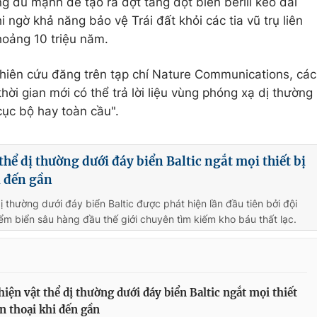
g đủ mạnh để tạo ra đợt tăng đột biến berili kéo dài
ngờ khả năng bảo vệ Trái đất khỏi các tia vũ trụ liên
hoảng 10 triệu năm.
nghiên cứu đăng trên tạp chí Nature Communications, các
ời gian mới có thể trả lời liệu vùng phóng xạ dị thường
cục bộ hay toàn cầu".
thể dị thường dưới đáy biển Baltic ngắt mọi thiết bị
i đến gần
ị thường dưới đáy biển Baltic được phát hiện lần đầu tiên bởi đội
ểm biển sâu hàng đầu thế giới chuyên tìm kiếm kho báu thất lạc.
hiện vật thể dị thường dưới đáy biển Baltic ngắt mọi thiết
ện thoại khi đến gần