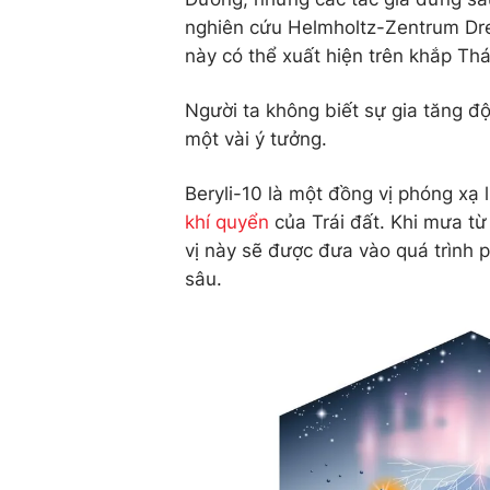
nghiên cứu Helmholtz-Zentrum Dr
này có thể xuất hiện trên khắp Thái
Người ta không biết sự gia tăng đ
một vài ý tưởng.
Beryli-10 là một đồng vị phóng xạ 
khí quyển
của Trái đất. Khi mưa từ
vị này sẽ được đưa vào quá trình p
sâu.