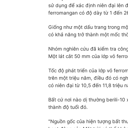
sử dụng để xác định niên đại lên 
ferromangan có độ dày từ 1 đến 2
Giống như một dấu trang trong mộ
có khả năng trở thành một mốc thời
Nhóm nghiên cứu đã kiểm tra công 
Một lát cắt 50 mm của lớp vỏ ferr
Tốc độ phát triển của lớp vỏ ferr
trên một triệu năm, điều đó có ng
có niên đại từ 10,5 đến 11,8 triệu 
Bất cứ nơi nào dị thường berili-1
thành độ tuổi đó.
"Nguồn gốc của hiện tượng bất thư