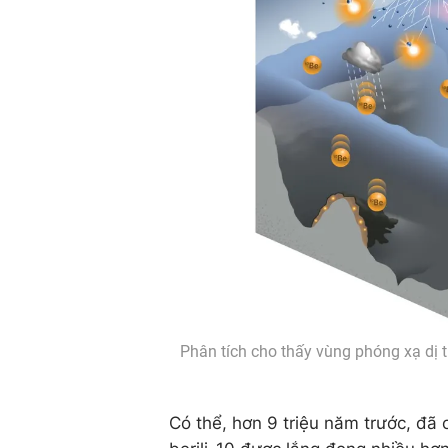
Phân tích cho thấy vùng phóng xạ dị t
Có thể, hơn 9 triệu năm trước, đã 