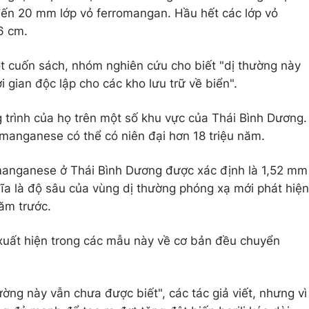
đến 20 mm lớp vỏ ferromangan. Hầu hết các lớp vỏ
6 cm.
t cuốn sách, nhóm nghiên cứu cho biết "dị thường này
 gian độc lập cho các kho lưu trữ về biển".
trình của họ trên một số khu vực của Thái Bình Dương.
omanganese có thể có niên đại hơn 18 triệu năm.
omanganese ở Thái Bình Dương được xác định là 1,52 mm
hĩa là độ sâu của vùng dị thường phóng xạ mới phát hiện
năm trước.
0 xuất hiện trong các mẫu này về cơ bản đều chuyển
ờng này vẫn chưa được biết", các tác giả viết, nhưng vì