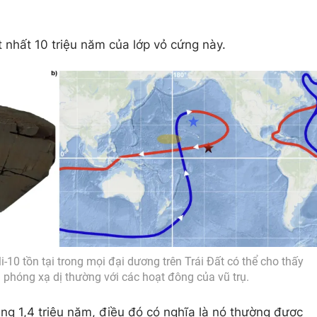
ít nhất 10 triệu năm của lớp vỏ cứng này.
i-10 tồn tại trong mọi đại dương trên Trái Đất có thể cho thấy
 phóng xạ dị thường với các hoạt đông của vũ trụ.
ảng 1,4 triệu năm, điều đó có nghĩa là nó thường được