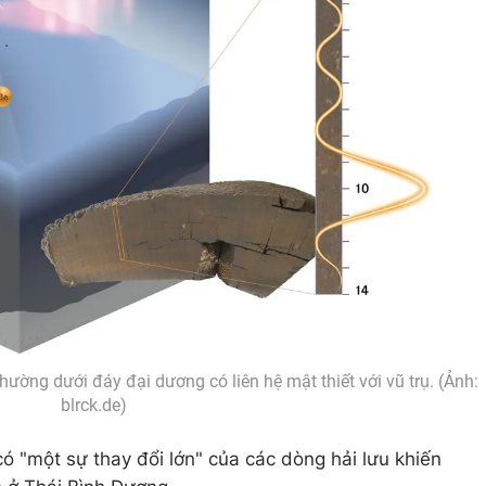
hường dưới đáy đại dương có liên hệ mật thiết với vũ trụ. (Ảnh:
blrck.de)
có "một sự thay đổi lớn" của các dòng hải lưu khiến