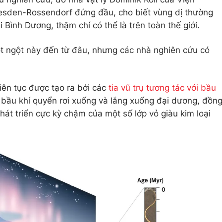
esden-Rossendorf đứng đầu, cho biết vùng dị thường
 Bình Dương, thậm chí có thể là trên toàn thế giới.
ột ngột này đến từ đâu, nhưng các nhà nghiên cứu có
liên tục được tạo ra bởi các
tia vũ trụ tương tác với bầu
 bầu khí quyển rơi xuống và lắng xuống đại dương, đồn
hát triển cực kỳ chậm của một số lớp vỏ giàu kim loại