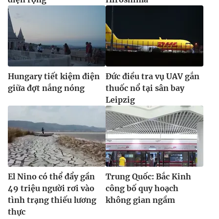
Hungary tiết kiệm điện
Đức điều tra vụ UAV gắn
giữa đợt nắng nóng
thuốc nổ tại sân bay
Leipzig
El Nino có thể đẩy gần
Trung Quốc: Bắc Kinh
49 triệu người rơi vào
công bố quy hoạch
tình trạng thiếu lương
không gian ngầm
thực