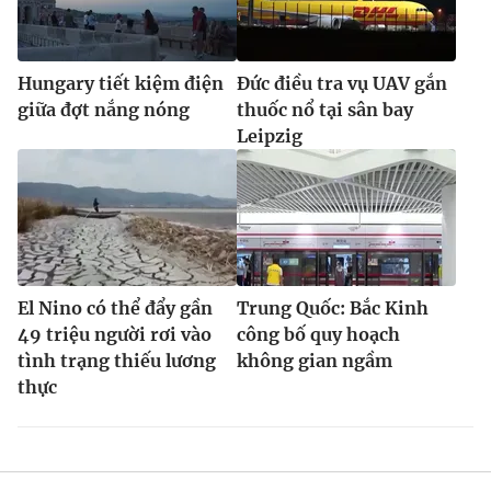
Hungary tiết kiệm điện
Đức điều tra vụ UAV gắn
giữa đợt nắng nóng
thuốc nổ tại sân bay
Leipzig
El Nino có thể đẩy gần
Trung Quốc: Bắc Kinh
49 triệu người rơi vào
công bố quy hoạch
tình trạng thiếu lương
không gian ngầm
thực