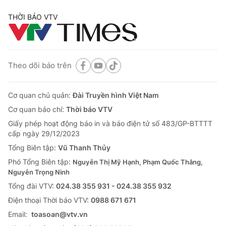
THỜI BÁO VTV
Theo dõi báo trên
Cơ quan chủ quản:
Đài Truyền hình Việt Nam
Cơ quan báo chí:
Thời báo VTV
Giấy phép hoạt động báo in và báo điện tử số 483/GP-BTTTT
cấp ngày 29/12/2023
Tổng Biên tập:
Vũ Thanh Thủy
Phó Tổng Biên tập:
Nguyễn Thị Mỹ Hạnh, Phạm Quốc Thắng,
Nguyễn Trọng Ninh
Tổng đài VTV:
024.38 355 931 - 024.38 355 932
Ðiện thoại Thời báo VTV:
0988 671 671
Email:
toasoan@vtv.vn