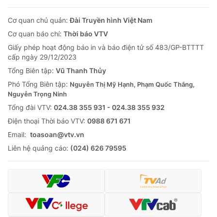
Cơ quan chủ quản:
Đài Truyền hình Việt Nam
Cơ quan báo chí:
Thời báo VTV
Giấy phép hoạt động báo in và báo điện tử số 483/GP-BTTTT
cấp ngày 29/12/2023
Tổng Biên tập:
Vũ Thanh Thủy
Phó Tổng Biên tập:
Nguyễn Thị Mỹ Hạnh, Phạm Quốc Thắng,
Nguyễn Trọng Ninh
Tổng đài VTV:
024.38 355 931 - 024.38 355 932
Ðiện thoại Thời báo VTV:
0988 671 671
Email:
toasoan@vtv.vn
Liên hệ quảng cáo:
(024) 626 79595