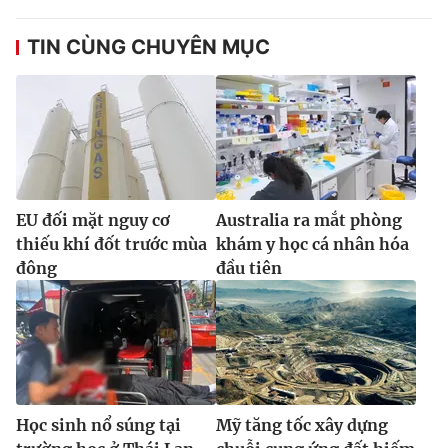
TIN CÙNG CHUYÊN MỤC
EU đối mặt nguy cơ
Australia ra mắt phòng
thiếu khí đốt trước mùa
khám y học cá nhân hóa
đông
đầu tiên
Học sinh nổ súng tại
Mỹ tăng tốc xây dựng