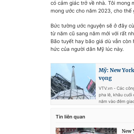
có cảm giác trở về nhà. Tôi mong 
mong ước cho năm 2023, cho thế giớ
Bức tường ước nguyện sẽ ở đây c
từ năm cũ sang năm mới với rất n
Bão tuyết hay bão giá dù vẫn còn
hức của người dân Mỹ lúc này.
Mỹ: New York
vọng
VTV.vn - Các công
pha lê, khâu cuối
năm vào đêm gia
Tin liên quan
New 