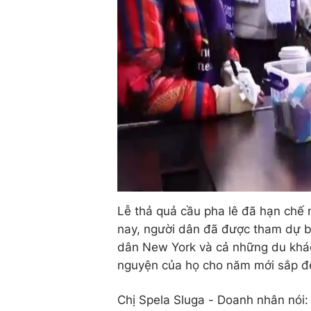
Lễ thả quả cầu pha lê đã hạn chế
nay, người dân đã được tham dự bu
dân New York và cả những du khác
nguyện của họ cho năm mới sắp đ
Chị Spela Sluga - Doanh nhân nói: "