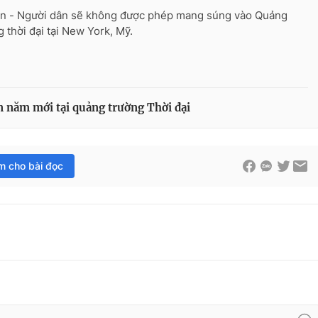
n - Người dân sẽ không được phép mang súng vào Quảng
g thời đại tại New York, Mỹ.
 năm mới tại quảng trường Thời đại
im cho bài đọc