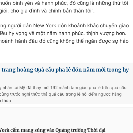
muốn bình yên và hạnh phúc, đó cũng là những thứ tôi
i, cho gia đình và chính bản thân tôi".
ùng người dân New York đón khoảnh khắc chuyển giao
hiều hy vọng về một năm hạnh phúc, thịnh vượng hơn.
 hoành hành đâu đó cũng không thể ngăn được sự háo
 trang hoàng Quả cầu pha lê đón năm mới trong hy
 nhân tại Mỹ đã thay mới 192 mảnh tam giác pha lê trên quả cầu
 cùng trước nghi thức thả quả cầu trong lễ hội đếm ngược hàng
o thừa
York cấm mang súng vào Quảng trường Thời đại