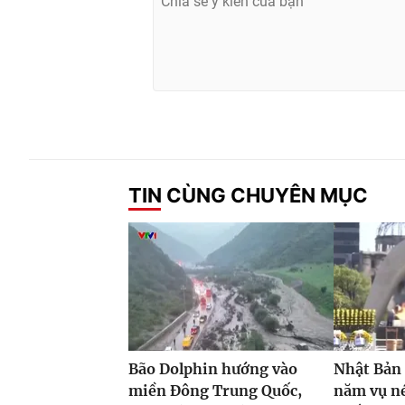
TIN CÙNG CHUYÊN MỤC
Bão Dolphin hướng vào
Nhật Bản
miền Đông Trung Quốc,
năm vụ n