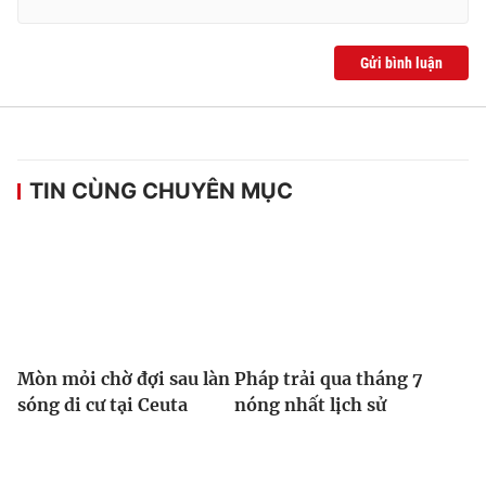
Gửi bình luận
TIN CÙNG CHUYÊN MỤC
Mòn mỏi chờ đợi sau làn
Pháp trải qua tháng 7
sóng di cư tại Ceuta
nóng nhất lịch sử