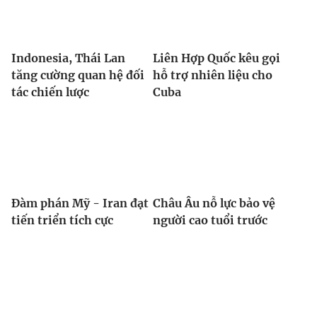
Indonesia, Thái Lan
Liên Hợp Quốc kêu gọi
tăng cường quan hệ đối
hỗ trợ nhiên liệu cho
tác chiến lược
Cuba
Đàm phán Mỹ - Iran đạt
Châu Âu nỗ lực bảo vệ
tiến triển tích cực
người cao tuổi trước
nắng nóng cực đoan