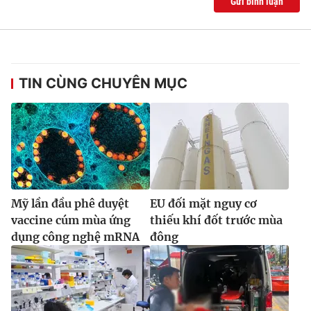
Gửi bình luận
TIN CÙNG CHUYÊN MỤC
Mỹ lần đầu phê duyệt
EU đối mặt nguy cơ
vaccine cúm mùa ứng
thiếu khí đốt trước mùa
dụng công nghệ mRNA
đông