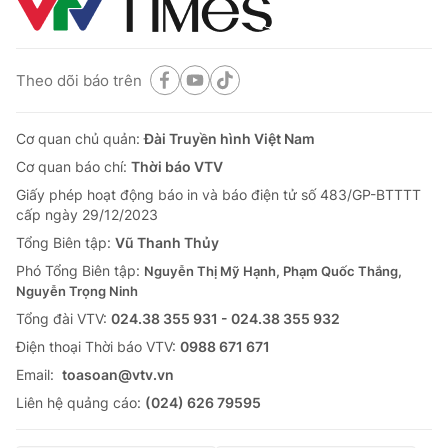
Theo dõi báo trên
Cơ quan chủ quản:
Đài Truyền hình Việt Nam
Cơ quan báo chí:
Thời báo VTV
Giấy phép hoạt động báo in và báo điện tử số 483/GP-BTTTT
cấp ngày 29/12/2023
Tổng Biên tập:
Vũ Thanh Thủy
Phó Tổng Biên tập:
Nguyễn Thị Mỹ Hạnh, Phạm Quốc Thắng,
Nguyễn Trọng Ninh
Tổng đài VTV:
024.38 355 931 - 024.38 355 932
Ðiện thoại Thời báo VTV:
0988 671 671
Email:
toasoan@vtv.vn
Liên hệ quảng cáo:
(024) 626 79595