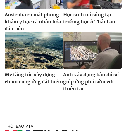
Australia ra mắt phòng
Học sinh nổ súng tại
khám y học cá nhân hóa
trường học ở Thái Lan
đầu tiên
Mỹ tăng tốc xây dựng
Anh xây dựng bản đồ số
chuỗi cung ứng đất hiếm
giúp ứng phó sớm với
thiên tai
THỜI BÁO VTV