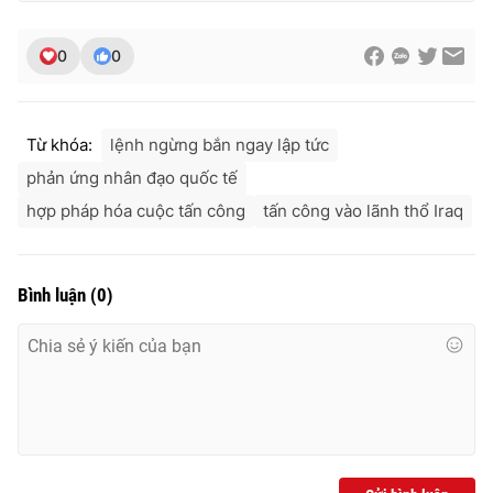
0
0
Từ khóa:
lệnh ngừng bắn ngay lập tức
phản ứng nhân đạo quốc tế
hợp pháp hóa cuộc tấn công
tấn công vào lãnh thổ Iraq
Bình luận
(
0
)