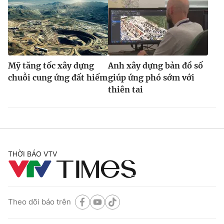
Mỹ tăng tốc xây dựng
Anh xây dựng bản đồ số
chuỗi cung ứng đất hiếm
giúp ứng phó sớm với
thiên tai
THỜI BÁO VTV
Theo dõi báo trên