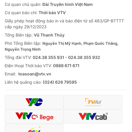
Cơ quan chủ quản:
Đài Truyền hình Việt Nam
Cơ quan báo chí:
Thời báo VTV
Giấy phép hoạt động báo in và báo điện tử số 483/GP-BTTTT
cấp ngày 29/12/2023
Tổng Biên tập:
Vũ Thanh Thủy
Phó Tổng Biên tập:
Nguyễn Thị Mỹ Hạnh, Phạm Quốc Thắng,
Nguyễn Trọng Ninh
Tổng đài VTV:
024.38 355 931 - 024.38 355 932
Ðiện thoại Thời báo VTV:
0988 671 671
Email:
toasoan@vtv.vn
Liên hệ quảng cáo:
(024) 626 79595