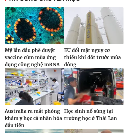
Mỹ lần đầu phê duyệt
EU đối mặt nguy cơ
vaccine cúm mùa ứng
thiếu khí đốt trước mùa
dụng công nghệ mRNA
đông
Australia ra mắt phòng
Học sinh nổ súng tại
khám y học cá nhân hóa
trường học ở Thái Lan
đầu tiên