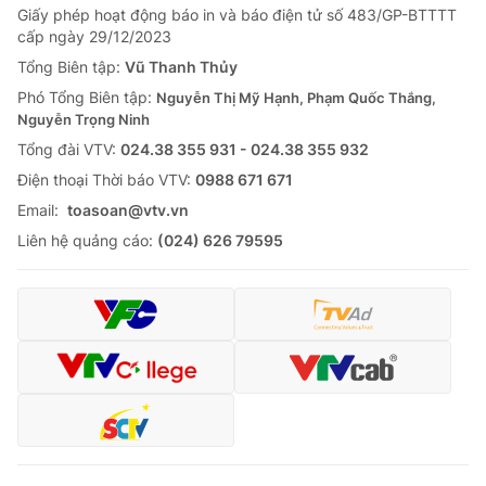
Giấy phép hoạt động báo in và báo điện tử số 483/GP-BTTTT
cấp ngày 29/12/2023
Tổng Biên tập:
Vũ Thanh Thủy
Phó Tổng Biên tập:
Nguyễn Thị Mỹ Hạnh, Phạm Quốc Thắng,
Nguyễn Trọng Ninh
Tổng đài VTV:
024.38 355 931 - 024.38 355 932
Ðiện thoại Thời báo VTV:
0988 671 671
Email:
toasoan@vtv.vn
Liên hệ quảng cáo:
(024) 626 79595