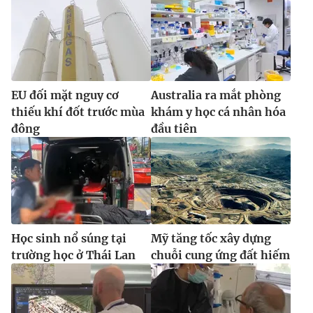
EU đối mặt nguy cơ
Australia ra mắt phòng
thiếu khí đốt trước mùa
khám y học cá nhân hóa
đông
đầu tiên
Học sinh nổ súng tại
Mỹ tăng tốc xây dựng
trường học ở Thái Lan
chuỗi cung ứng đất hiếm