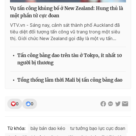
Vụ tấn công khủng bố ở New Zealand: Hung thủ là
một phần tử cực đoan
VTV.vn - Sáng nay, cảnh sát thành phố Auckland đã
tiêu diệt đối tượng tấn công vũ trang trong một siêu
thị. Giới chức New Zealand gọi đây là một vụ tấn...
Tấn công bằng dao trên tàu ở Tokyo, ít nhất 10
người bị thương
Tổng thống lâm thời Mali bị tấn công bằng dao
0
0
Từ khóa:
bày bán dao kéo
tư tưởng bạo lực cực đoan