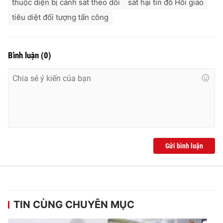
thuộc diện bị cảnh sát theo dõi
sát hại tín đồ Hồi giáo
tiêu diệt đối tượng tấn công
Bình luận
(
0
)
Gửi bình luận
TIN CÙNG CHUYÊN MỤC