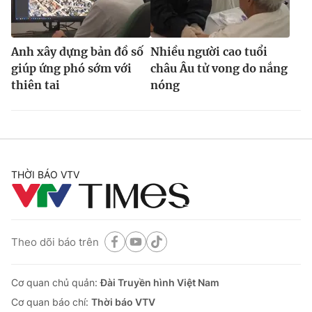
Anh xây dựng bản đồ số
Nhiều người cao tuổi
giúp ứng phó sớm với
châu Âu tử vong do nắng
thiên tai
nóng
THỜI BÁO VTV
Theo dõi báo trên
Cơ quan chủ quản:
Đài Truyền hình Việt Nam
Cơ quan báo chí:
Thời báo VTV