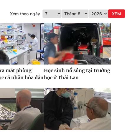
Xem theo ngày
XEM
 ra mắt phòng
Học sinh nổ súng tại trường
c cá nhân hóa đầu
học ở Thái Lan