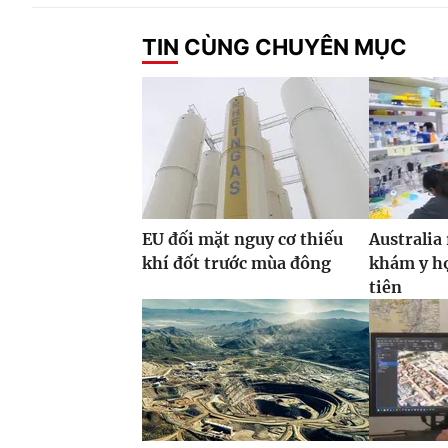
TIN CÙNG CHUYÊN MỤC
EU đối mặt nguy cơ thiếu
Australia
khí đốt trước mùa đông
khám y họ
tiên