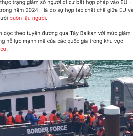
thực trạng giảm số người di cư bất hợp pháp vào EU -
trong năm 2024 - là do sự hợp tác chặt chẽ giữa EU và
lưới
buôn lậu người
.
ận dọc theo tuyến đường qua Tây Balkan với mức giảm
ng nỗ lực mạnh mẽ của các quốc gia trong khu vực
 cư
.