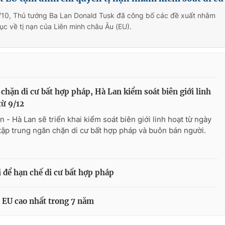
/10, Thủ tướng Ba Lan Donald Tusk đã công bố các đề xuất nhằm
ục về tị nạn của Liên minh châu Âu (EU).
chặn di cư bất hợp pháp, Hà Lan kiểm soát biên giới linh
từ 9/12
n - Hà Lan sẽ triển khai kiểm soát biên giới linh hoạt từ ngày
 tập trung ngăn chặn di cư bất hợp pháp và buôn bán người.
 để hạn chế di cư bất hợp pháp
n EU cao nhất trong 7 năm