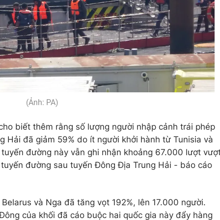
(Ảnh: PA)
cho biết thêm rằng số lượng người nhập cảnh trái phép
g Hải đã giảm 59% do ít người khởi hành từ Tunisia và
, tuyến đường này vẫn ghi nhận khoảng 67.000 lượt vượ
ác tuyến đường sau tuyến Đông Địa Trung Hải - báo cáo
 Belarus và Nga đã tăng vọt 192%, lên 17.000 người.
 Đông của khối đã cáo buộc hai quốc gia này đẩy hàng