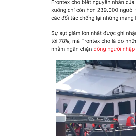
Frontex cho biết nguyên nhân của 
xuống chỉ còn hơn 239.000 người 
các đối tác chống lại những mạng 
Sự sụt giảm lớn nhất được ghi nh
tới 78%, mà Frontex cho là do nhữ
nhằm ngăn chặn
dòng người nhập