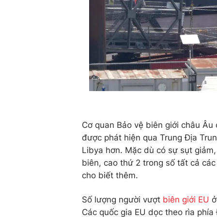
Cơ quan Bảo vệ biên giới châu Âu 
được phát hiện qua Trung Địa Trun
Libya hơn. Mặc dù có sự sụt giảm
biên, cao thứ 2 trong số tất cả c
cho biết thêm.
Số lượng người vượt
biên giới EU
ở
Các quốc gia EU dọc theo rìa phía