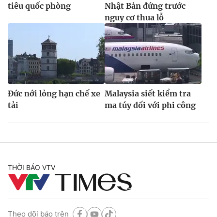
tiêu quốc phòng
Nhật Bản đứng trước
nguy cơ thua lỗ
Đức nới lỏng hạn chế xe
Malaysia siết kiểm tra
tải
ma túy đối với phi công
THỜI BÁO VTV
Theo dõi báo trên