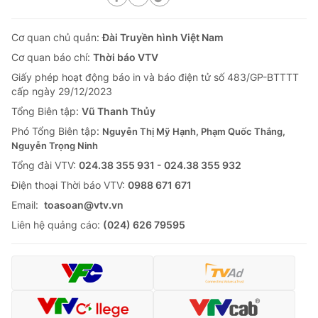
Cơ quan chủ quản:
Đài Truyền hình Việt Nam
Cơ quan báo chí:
Thời báo VTV
Giấy phép hoạt động báo in và báo điện tử số 483/GP-BTTTT
cấp ngày 29/12/2023
Tổng Biên tập:
Vũ Thanh Thủy
Phó Tổng Biên tập:
Nguyễn Thị Mỹ Hạnh, Phạm Quốc Thắng,
Nguyễn Trọng Ninh
Tổng đài VTV:
024.38 355 931 - 024.38 355 932
Ðiện thoại Thời báo VTV:
0988 671 671
Email:
toasoan@vtv.vn
Liên hệ quảng cáo:
(024) 626 79595