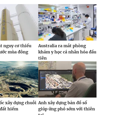
t nguy cơ thiếu
Australia ra mắt phòng
rước mùa đông
khám y học cá nhân hóa đầu
tiên
ốc xây dựng chuỗi
Anh xây dựng bản đồ số
 đất hiếm
giúp ứng phó sớm với thiên