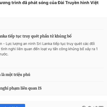
hương trình đã phát sóng của Đài Truyền hình Việt
anka tiếp tục truy quét phần tử khủng bố
n - Lực lượng an ninh Sri Lanka tiếp tục truy quét các đối
 tình nghi liên quan đến loạt vụ tấn công khủng bố xảy ra 1
trước.
a là một triệu phú
 nghi phạm liên quan IS