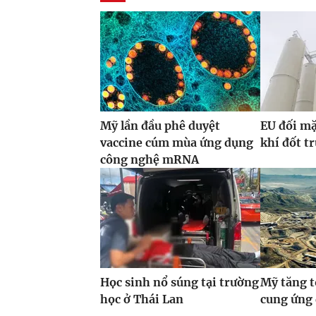
Mỹ lần đầu phê duyệt
EU đối mặ
vaccine cúm mùa ứng dụng
khí đốt t
công nghệ mRNA
Học sinh nổ súng tại trường
Mỹ tăng t
học ở Thái Lan
cung ứng