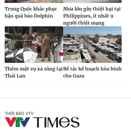
Trung Quốc khắc phục
Mưa lớn gây thiệt hại tại
hậu quả bão Dolphin
Philippines, ít nhất 9
người thiệt mạng
Thêm một vụ xả súng tại
Bế tắc kế hoạch hòa bình
Thái Lan
cho Gaza
THỜI BÁO VTV