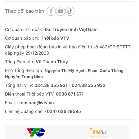
Theo dõi báo trên
Cơ quan chủ quản:
Đài Truyền hình Việt Nam
Cơ quan báo chí:
Thời báo VTV
Giấy phép hoạt động báo in và báo điện tử số 483/GP-BTTTT
cấp ngày 29/12/2023
Tổng Biên tập:
Vũ Thanh Thủy
Phó Tổng Biên tập:
Nguyễn Thị Mỹ Hạnh, Phạm Quốc Thắng,
Nguyễn Trọng Ninh
Tổng đài VTV:
024.38 355 931 - 024.38 355 932
Ðiện thoại Thời báo VTV:
0988 671 671
Email:
toasoan@vtv.vn
Liên hệ quảng cáo:
(024) 626 79595