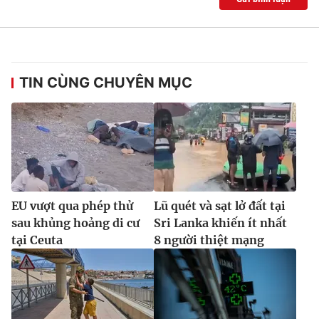
TIN CÙNG CHUYÊN MỤC
EU vượt qua phép thử
Lũ quét và sạt lở đất tại
sau khủng hoảng di cư
Sri Lanka khiến ít nhất
tại Ceuta
8 người thiệt mạng