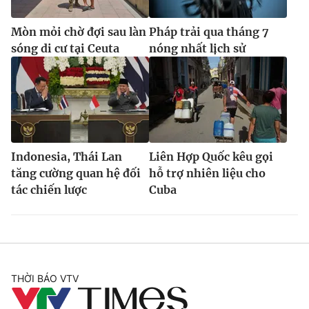
Mòn mỏi chờ đợi sau làn
Pháp trải qua tháng 7
sóng di cư tại Ceuta
nóng nhất lịch sử
Indonesia, Thái Lan
Liên Hợp Quốc kêu gọi
tăng cường quan hệ đối
hỗ trợ nhiên liệu cho
tác chiến lược
Cuba
THỜI BÁO VTV