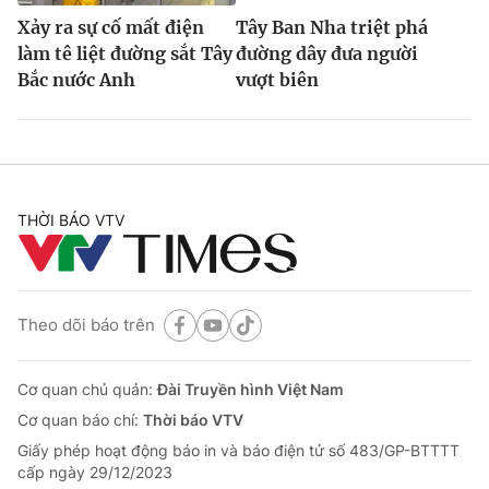
Xảy ra sự cố mất điện
Tây Ban Nha triệt phá
làm tê liệt đường sắt Tây
đường dây đưa người
Bắc nước Anh
vượt biên
THỜI BÁO VTV
Theo dõi báo trên
Cơ quan chủ quản:
Đài Truyền hình Việt Nam
Cơ quan báo chí:
Thời báo VTV
Giấy phép hoạt động báo in và báo điện tử số 483/GP-BTTTT
cấp ngày 29/12/2023