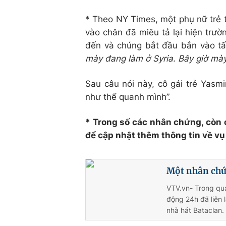
* Theo NY Times, một phụ nữ trẻ 
vào chân đã miêu tả lại hiện trườn
đến và chúng bắt đầu bắn vào tất
mày đang làm ở Syria. Bây giờ mày
Sau câu nói này, cô gái trẻ Yasm
như thế quanh mình”.
* Trong số các nhân chứng, còn 
để cập nhật thêm thông tin về vụ 
Một nhân chứ
VTV.vn- Trong quá
động 24h đã liên 
nhà hát Bataclan.