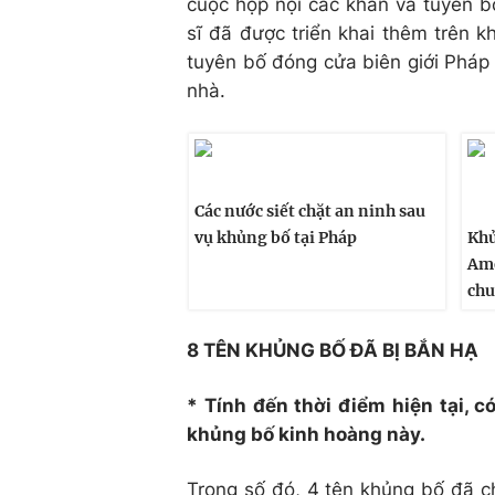
cuộc họp nội các khẩn và tuyên bố
sĩ đã được triển khai thêm trên 
tuyên bố đóng cửa biên giới Pháp
nhà.
Các nước siết chặt an ninh sau
vụ khủng bố tại Pháp
Khủ
Ame
chu
8 TÊN KHỦNG BỐ ĐÃ BỊ BẮN HẠ
* Tính đến thời điểm hiện tại, 
khủng bố kinh hoàng này.
Trong số đó, 4 tên khủng bố đã ch