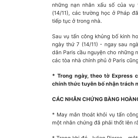
những nạn nhân xấu số của vụ 
(14/11), các trường học ở Pháp 
tiếp tục ở trong nhà.
Sau vụ tấn công khủng bố kinh ho
ngày thứ 7 (14/11) - ngay sau ng
dân Paris cầu nguyện cho những n
các tòa nhà chính phủ ở Paris cũng
* Trong ngày, theo tờ Express 
chính thức tuyên bố nhận trách 
CÁC NHÂN CHỨNG BÀNG HOÀNG
* May mắn thoát khỏi vụ tấn côn
một nhân chứng đã phải thốt lên rằ