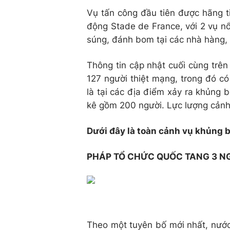
Vụ tấn công đầu tiên được hãng t
động Stade de France, với 2 vụ nổ
súng, đánh bom tại các nhà hàng, r
Thông tin cập nhật cuối cùng trên
127 người thiệt mạng, trong đó có
là tại các địa điểm xảy ra khủng 
kê gồm 200 người. Lực lượng cảnh
Dưới đây là toàn cảnh vụ khủng b
PHÁP TỔ CHỨC QUỐC TANG 3 N
Theo một tuyên bố mới nhất, nước