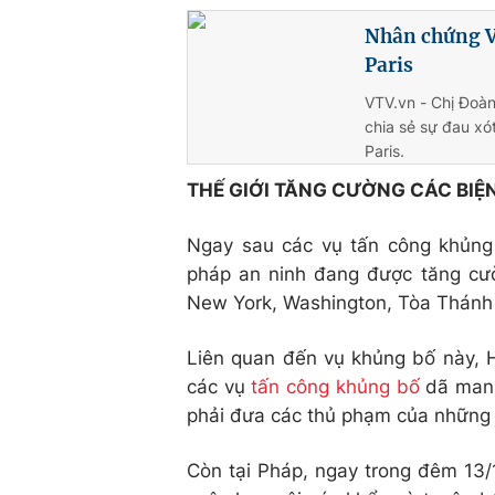
Nhân chứng Vi
Paris
VTV.vn - Chị Đoàn 
chia sẻ sự đau xó
Paris.
THẾ GIỚI TĂNG CƯỜNG CÁC BIỆ
Ngay sau các vụ tấn công khủng b
pháp an ninh đang được tăng cườn
New York, Washington, Tòa Thánh 
Liên quan đến vụ khủng bố này, 
các vụ
tấn công khủng bố
dã man v
phải đưa các thủ phạm của những 
Còn tại Pháp, ngay trong đêm 13/