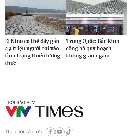
El Nino có thể đẩy gần
Trung Quốc: Bắc Kinh
49 triệu người rơi vào
công bố quy hoạch
tình trạng thiếu lương
không gian ngầm
thực
THỜI BÁO VTV
Theo dõi báo trên