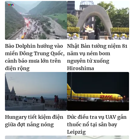
Bão Dolphin hướng vào
Nhật Bản tưởng niệm 81
miền Đông Trung Quốc,
năm vụ ném bom
cảnh báo mưa lớn trên
nguyên tử xuống
diện rộng
Hiroshima
Hungary tiết kiệm điện
Đức điều tra vụ UAV gắn
giữa đợt nắng nóng
thuốc nổ tại sân bay
Leipzig