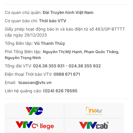
Cơ quan chủ quản:
Đài Truyền hình Việt Nam
Cơ quan báo chí:
Thời báo VTV
Giấy phép hoạt động báo in và báo điện tử số 483/GP-BTTTT
cấp ngày 29/12/2023
Tổng Biên tập:
Vũ Thanh Thủy
Phó Tổng Biên tập:
Nguyễn Thị Mỹ Hạnh, Phạm Quốc Thắng,
Nguyễn Trọng Ninh
Tổng đài VTV:
024.38 355 931 - 024.38 355 932
Ðiện thoại Thời báo VTV:
0988 671 671
Email:
toasoan@vtv.vn
Liên hệ quảng cáo:
(024) 626 79595