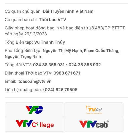
Cơ quan chủ quản:
Đài Truyền hình Việt Nam
Cơ quan báo chí:
Thời báo VTV
Giấy phép hoạt động báo in và báo điện tử số 483/GP-BTTTT
cấp ngày 29/12/2023
Tổng Biên tập:
Vũ Thanh Thủy
Phó Tổng Biên tập:
Nguyễn Thị Mỹ Hạnh, Phạm Quốc Thắng,
Nguyễn Trọng Ninh
Tổng đài VTV:
024.38 355 931 - 024.38 355 932
Ðiện thoại Thời báo VTV:
0988 671 671
Email:
toasoan@vtv.vn
Liên hệ quảng cáo:
(024) 626 79595