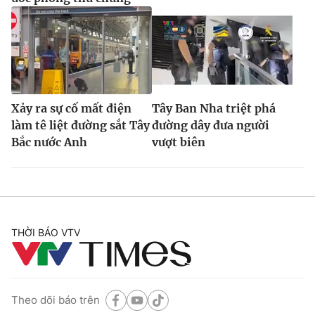
Xảy ra sự cố mất điện
Tây Ban Nha triệt phá
làm tê liệt đường sắt Tây
đường dây đưa người
Bắc nước Anh
vượt biên
THỜI BÁO VTV
Theo dõi báo trên