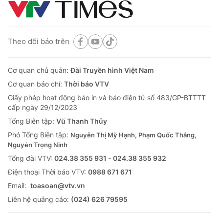
Theo dõi báo trên
Cơ quan chủ quản:
Đài Truyền hình Việt Nam
Cơ quan báo chí:
Thời báo VTV
Giấy phép hoạt động báo in và báo điện tử số 483/GP-BTTTT
cấp ngày 29/12/2023
Tổng Biên tập:
Vũ Thanh Thủy
Phó Tổng Biên tập:
Nguyễn Thị Mỹ Hạnh, Phạm Quốc Thắng,
Nguyễn Trọng Ninh
Tổng đài VTV:
024.38 355 931 - 024.38 355 932
Ðiện thoại Thời báo VTV:
0988 671 671
Email:
toasoan@vtv.vn
Liên hệ quảng cáo:
(024) 626 79595