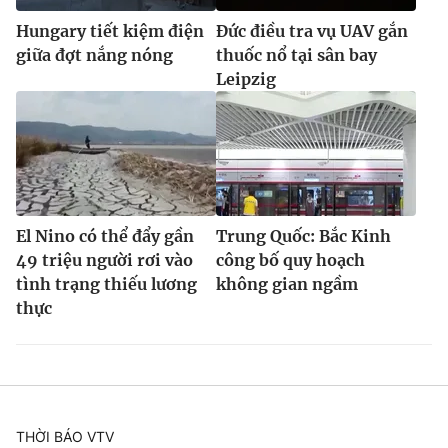
Hungary tiết kiệm điện
Đức điều tra vụ UAV gắn
giữa đợt nắng nóng
thuốc nổ tại sân bay
Leipzig
El Nino có thể đẩy gần
Trung Quốc: Bắc Kinh
49 triệu người rơi vào
công bố quy hoạch
tình trạng thiếu lương
không gian ngầm
thực
THỜI BÁO VTV