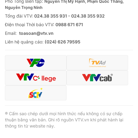
Phó Tổng Biên tập:
Nguyễn Thị Mỹ Hạnh, Phạm Quốc Thắng,
Nguyễn Trọng Ninh
Tổng đài VTV:
024.38 355 931 - 024.38 355 932
Ðiện thoại Thời báo VTV:
0988 671 671
Email:
toasoan@vtv.vn
Liên hệ quảng cáo:
(024) 626 79595
® Cấm sao chép dưới mọi hình thức nếu không có sự chấp
thuận bằng văn bản. Ghi rõ nguồn VTV.vn khi phát hành lại
thông tin từ website này.