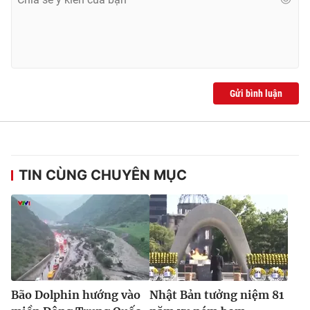
Gửi bình luận
TIN CÙNG CHUYÊN MỤC
Bão Dolphin hướng vào
Nhật Bản tưởng niệm 81