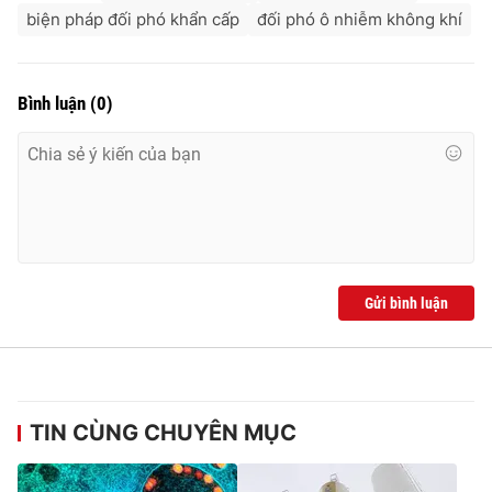
biện pháp đối phó khẩn cấp
đối phó ô nhiễm không khí
Bình luận
(
0
)
Gửi bình luận
TIN CÙNG CHUYÊN MỤC