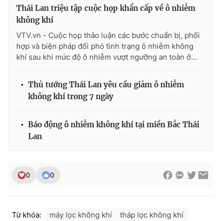
Thái Lan triệu tập cuộc họp khẩn cấp về ô nhiễm
không khí
VTV.vn - Cuộc họp thảo luận các bước chuẩn bị, phối
hợp và biện pháp đối phó tình trạng ô nhiễm không
khí sau khi mức độ ô nhiễm vượt ngưỡng an toàn ở...
Thủ tướng Thái Lan yêu cầu giảm ô nhiễm
không khí trong 7 ngày
Báo động ô nhiễm không khí tại miền Bắc Thái
Lan
0
0
Từ khóa:
máy lọc không khí
tháp lọc không khí