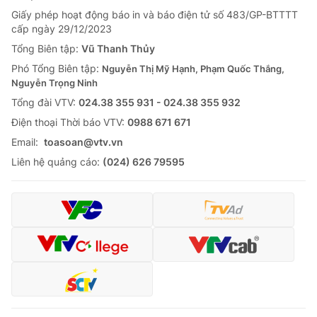
Giấy phép hoạt động báo in và báo điện tử số 483/GP-BTTTT
cấp ngày 29/12/2023
Tổng Biên tập:
Vũ Thanh Thủy
Phó Tổng Biên tập:
Nguyễn Thị Mỹ Hạnh, Phạm Quốc Thắng,
Nguyễn Trọng Ninh
Tổng đài VTV:
024.38 355 931 - 024.38 355 932
Ðiện thoại Thời báo VTV:
0988 671 671
Email:
toasoan@vtv.vn
Liên hệ quảng cáo:
(024) 626 79595