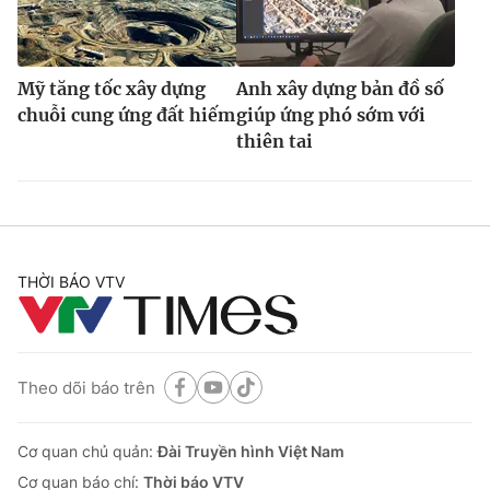
Mỹ tăng tốc xây dựng
Anh xây dựng bản đồ số
chuỗi cung ứng đất hiếm
giúp ứng phó sớm với
thiên tai
THỜI BÁO VTV
Theo dõi báo trên
Cơ quan chủ quản:
Đài Truyền hình Việt Nam
Cơ quan báo chí:
Thời báo VTV