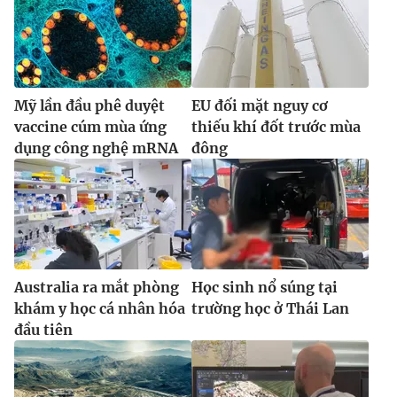
Mỹ lần đầu phê duyệt
EU đối mặt nguy cơ
vaccine cúm mùa ứng
thiếu khí đốt trước mùa
dụng công nghệ mRNA
đông
Australia ra mắt phòng
Học sinh nổ súng tại
khám y học cá nhân hóa
trường học ở Thái Lan
đầu tiên