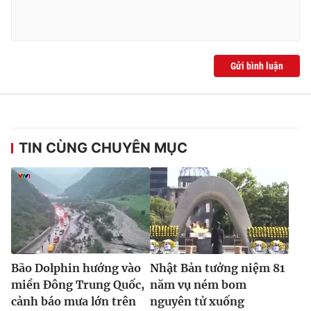
Gửi bình luận
TIN CÙNG CHUYÊN MỤC
Bão Dolphin hướng vào
Nhật Bản tưởng niệm 81
miền Đông Trung Quốc,
năm vụ ném bom
cảnh báo mưa lớn trên
nguyên tử xuống