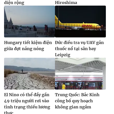
diện rộng
Hiroshima
Hungary tiết kiệm điện
Đức điều tra vụ UAV gắn
giữa đợt nắng nóng
thuốc nổ tại sân bay
Leipzig
El Nino có thể đẩy gần
Trung Quốc: Bắc Kinh
49 triệu người rơi vào
công bố quy hoạch
tình trạng thiếu lương
không gian ngầm
thực