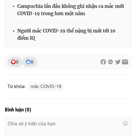
Campuchia lần đầu không ghi nhận ca mắc mới
COVID-19 trong hơn một năm
Người mắc COVID-19 thể nặng bị mất tới 10
điểm IQ
0
0
Từ khóa:
mắc COVID-19
Bình luận
(
0
)