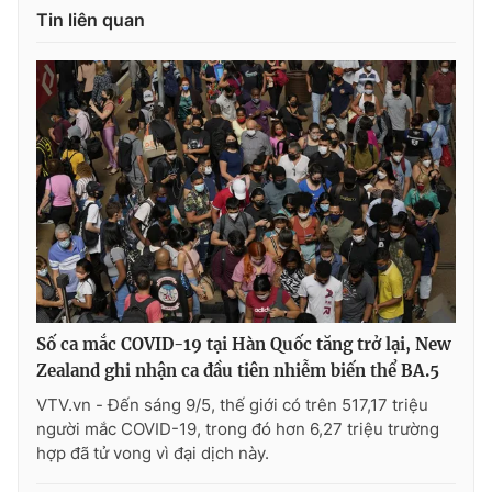
Tin liên quan
Số ca mắc COVID-19 tại Hàn Quốc tăng trở lại, New
Zealand ghi nhận ca đầu tiên nhiễm biến thể BA.5
VTV.vn - Đến sáng 9/5, thế giới có trên 517,17 triệu
người mắc COVID-19, trong đó hơn 6,27 triệu trường
hợp đã tử vong vì đại dịch này.