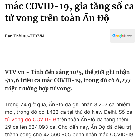
Chính trị
mắc COVID-19, gia tăng số ca
Truyền hình
tử vong trên toàn Ấn Độ
Văn hóa - Giải trí
Xã hội
Y tế
Đời sống
Ban Thời sự-TTXVN
Pháp luật
Công nghệ
Giáo dục
Y tế
VTV.vn - Tính đến sáng 10/5, thế giới ghi nhận
Thế giới
517,6 triệu ca mắc COVID-19, trong đó có 6,277
Tin tức
triệu trường hợp tử vong.
Kinh tế
Thế giới đó đây
Trong 24 giờ qua, Ấn Độ đã ghi nhận 3.207 ca nhiễm
Tài chính
Dữ liệu và đời sống
mới, trong đó có 1.422 ca tại thủ đô New Delhi. Số ca
Câu chuyện quốc tế
Thị trường
tử vong do COVID-19
trên toàn Ấn Độ đã tăng thêm
29 ca lên 524.093 ca. Cho đến nay, Ấn Độ đã điều trị
Truyền hình
Góc doanh nghiệp
thành công cho 42.560.905 bệnh nhân mắc COVID-19.