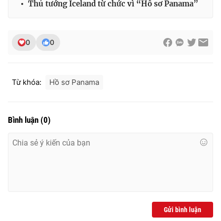
Thủ tướng Iceland từ chức vì “Hồ sơ Panama”
0
0
Từ khóa:
Hồ sơ Panama
Bình luận
(
0
)
Gửi bình luận