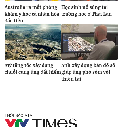
Australia ra mắt phòng
Học sinh nổ súng tại
khám y học cá nhân hóa
trường học ở Thái Lan
đầu tiên
Mỹ tăng tốc xây dựng
Anh xây dựng bản đồ số
chuỗi cung ứng đất hiếm
giúp ứng phó sớm với
thiên tai
THỜI BÁO VTV