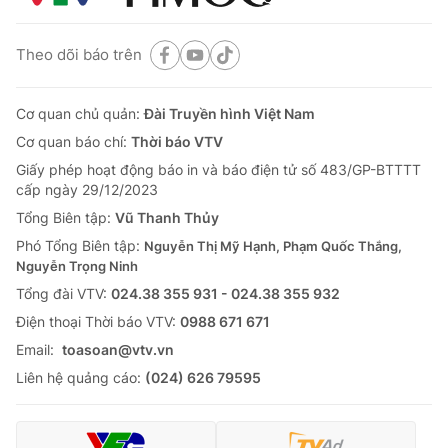
Theo dõi báo trên
Cơ quan chủ quản:
Đài Truyền hình Việt Nam
Cơ quan báo chí:
Thời báo VTV
Giấy phép hoạt động báo in và báo điện tử số 483/GP-BTTTT
cấp ngày 29/12/2023
Tổng Biên tập:
Vũ Thanh Thủy
Phó Tổng Biên tập:
Nguyễn Thị Mỹ Hạnh, Phạm Quốc Thắng,
Nguyễn Trọng Ninh
Tổng đài VTV:
024.38 355 931 - 024.38 355 932
Ðiện thoại Thời báo VTV:
0988 671 671
Email:
toasoan@vtv.vn
Liên hệ quảng cáo:
(024) 626 79595