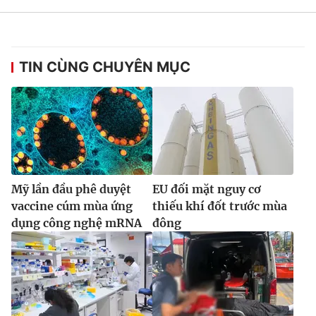
TIN CÙNG CHUYÊN MỤC
Mỹ lần đầu phê duyệt
EU đối mặt nguy cơ
vaccine cúm mùa ứng
thiếu khí đốt trước mùa
dụng công nghệ mRNA
đông