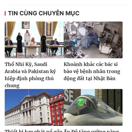
TIN CÙNG CHUYÊN MỤC
Thổ Nhĩ Kỳ, Saudi
Khoảnh khắc các bác sĩ
Arabia và Pakistan ký
bảo vệ bệnh nhân trong
hiệp định phòng thủ
động đất tại Nhật Bản
chung
Thiết bị bay phát nổ gần
Ấn Độ tăng cường năng