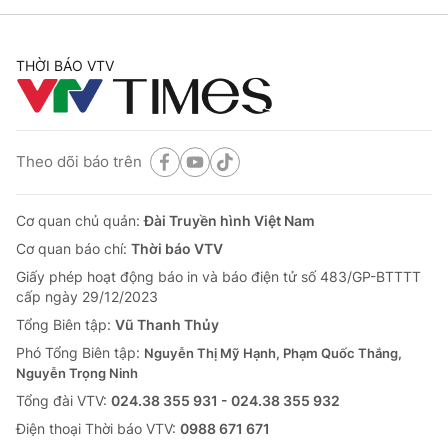
THỜI BÁO VTV
Theo dõi báo trên
Cơ quan chủ quản:
Đài Truyền hình Việt Nam
Cơ quan báo chí:
Thời báo VTV
Giấy phép hoạt động báo in và báo điện tử số 483/GP-BTTTT
cấp ngày 29/12/2023
Tổng Biên tập:
Vũ Thanh Thủy
Phó Tổng Biên tập:
Nguyễn Thị Mỹ Hạnh, Phạm Quốc Thắng,
Nguyễn Trọng Ninh
Tổng đài VTV:
024.38 355 931 - 024.38 355 932
Ðiện thoại Thời báo VTV:
0988 671 671