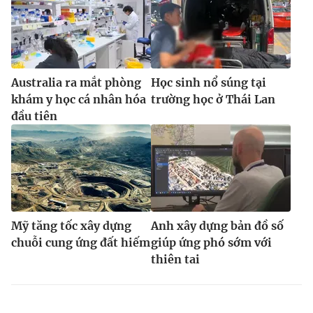
Australia ra mắt phòng
Học sinh nổ súng tại
khám y học cá nhân hóa
trường học ở Thái Lan
đầu tiên
Mỹ tăng tốc xây dựng
Anh xây dựng bản đồ số
chuỗi cung ứng đất hiếm
giúp ứng phó sớm với
thiên tai