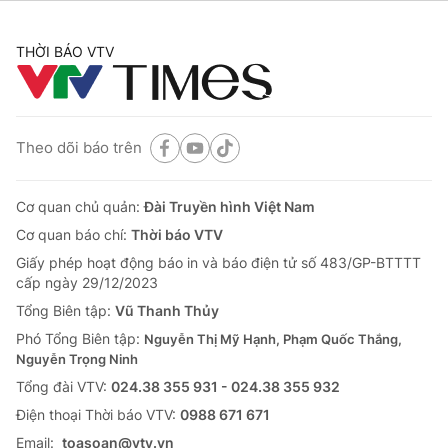
THỜI BÁO VTV
Theo dõi báo trên
Cơ quan chủ quản:
Đài Truyền hình Việt Nam
Cơ quan báo chí:
Thời báo VTV
Giấy phép hoạt động báo in và báo điện tử số 483/GP-BTTTT
cấp ngày 29/12/2023
Tổng Biên tập:
Vũ Thanh Thủy
Phó Tổng Biên tập:
Nguyễn Thị Mỹ Hạnh, Phạm Quốc Thắng,
Nguyễn Trọng Ninh
Tổng đài VTV:
024.38 355 931 - 024.38 355 932
Ðiện thoại Thời báo VTV:
0988 671 671
Email:
toasoan@vtv.vn