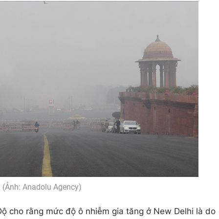
(Ảnh: Anadolu Agency)
Độ cho rằng mức độ ô nhiễm gia tăng ở New Delhi là do