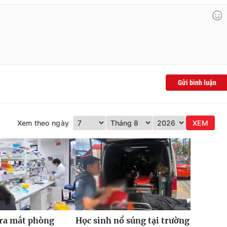
Gửi bình luận
Xem theo ngày
XEM
 ra mắt phòng
Học sinh nổ súng tại trường