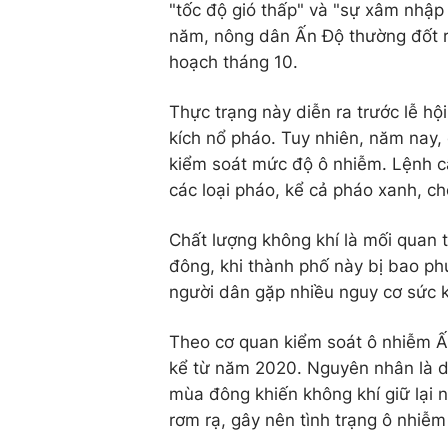
"tốc độ gió thấp" và "sự xâm nhập 
năm, nông dân Ấn Độ thường đốt rơ
hoạch tháng 10.
Thực trạng này diễn ra trước lễ hộ
kích nổ pháo. Tuy nhiên, năm nay
kiểm soát mức độ ô nhiễm. Lệnh cấ
các loại pháo, kể cả pháo xanh, c
Chất lượng không khí là mối quan t
đông, khi thành phố này bị bao ph
người dân gặp nhiều nguy cơ sức 
Theo cơ quan kiểm soát ô nhiễm Ấn
kể từ năm 2020. Nguyên nhân là d
mùa đông khiến không khí giữ lại n
rơm rạ, gây nên tình trạng ô nhiễm