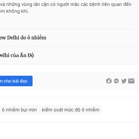
 và những vùng lân cận có người mắc các bệnh liên quan đến
ễm không khí.
ew Delhi do ô nhiễm
elhi của Ấn Độ
im cho bài đọc
ô nhiễm bụi mịn
kiểm soát mức độ ô nhiễm