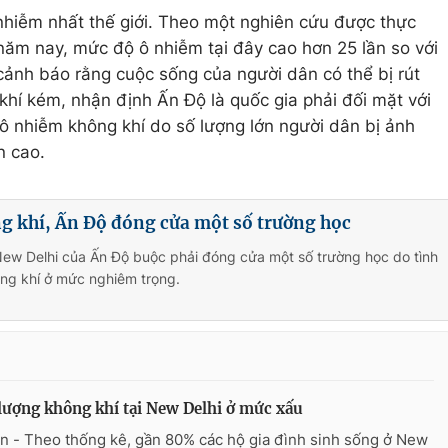
 nhiễm nhất thế giới. Theo một nghiên cứu được thực
năm nay, mức độ ô nhiễm tại đây cao hơn 25 lần so với
nh báo rằng cuộc sống của người dân có thể bị rút
hí kém, nhận định Ấn Độ là quốc gia phải đối mặt với
ô nhiễm không khí do số lượng lớn người dân bị ảnh
n cao.
g khí, Ấn Độ đóng cửa một số trường học
New Delhi của Ấn Độ buộc phải đóng cửa một số trường học do tình
ng khí ở mức nghiêm trọng.
lượng không khí tại New Delhi ở mức xấu
n - Theo thống kê, gần 80% các hộ gia đình sinh sống ở New