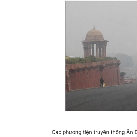
Các phương tiện truyền thông Ấn 