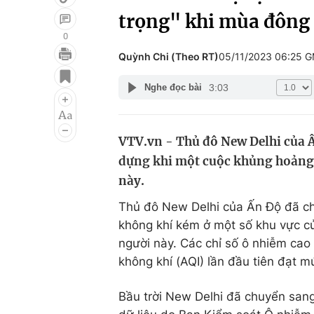
trọng" khi mùa đông
0
Quỳnh Chi (Theo RT)
05/11/2023 06:25 
Giải trí
Đời sống
3:03
Nghe đọc bài
Điện ảnh
Du lịch
Âm nhạc
Làm đẹp
VTV.vn - Thủ đô New Delhi của 
Sao
Chất lượng cuộc sốn
dựng khi một cuộc khủng hoảng
này.
Thủ đô New Delhi của Ấn Độ đã ch
không khí kém ở một số khu vực củ
người này. Các chỉ số ô nhiễm cao
không khí (AQI) lần đầu tiên đạt 
Bầu trời New Delhi đã chuyển san