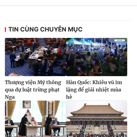
TIN CÙNG CHUYÊN MỤC
Thượng viện Mỹ thông
Hàn Quốc: Khiêu vũ im
qua dự luật trừng phạt
lặng để giải nhiệt mùa
Nga
hè