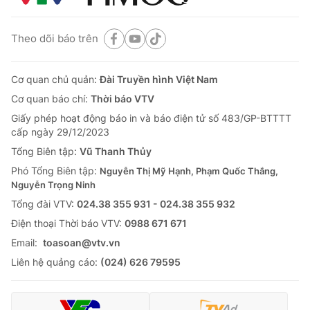
Theo dõi báo trên
Cơ quan chủ quản:
Đài Truyền hình Việt Nam
Cơ quan báo chí:
Thời báo VTV
Giấy phép hoạt động báo in và báo điện tử số 483/GP-BTTTT
cấp ngày 29/12/2023
Tổng Biên tập:
Vũ Thanh Thủy
Phó Tổng Biên tập:
Nguyễn Thị Mỹ Hạnh, Phạm Quốc Thắng,
Nguyễn Trọng Ninh
Tổng đài VTV:
024.38 355 931 - 024.38 355 932
Ðiện thoại Thời báo VTV:
0988 671 671
Email:
toasoan@vtv.vn
Liên hệ quảng cáo:
(024) 626 79595