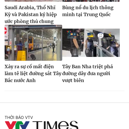
Saudi Arabia, Thổ Nhĩ
Bùng nổ du lịch thông
Kỳ và Pakistan ký hiệp
minh tại Trung Quốc
ước phòng thủ chung
Xảy ra sự cố mất điện
Tây Ban Nha triệt phá
làm tê liệt đường sắt Tây
đường dây đưa người
Bắc nước Anh
vượt biên
THỜI BÁO VTV