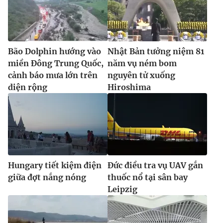
Bão Dolphin hướng vào
Nhật Bản tưởng niệm 81
miền Đông Trung Quốc,
năm vụ ném bom
cảnh báo mưa lớn trên
nguyên tử xuống
diện rộng
Hiroshima
Hungary tiết kiệm điện
Đức điều tra vụ UAV gắn
giữa đợt nắng nóng
thuốc nổ tại sân bay
Leipzig