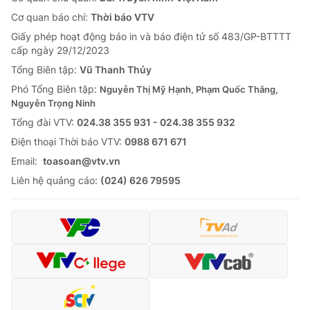
Cơ quan báo chí:
Thời báo VTV
Giấy phép hoạt động báo in và báo điện tử số 483/GP-BTTTT
cấp ngày 29/12/2023
Tổng Biên tập:
Vũ Thanh Thủy
Phó Tổng Biên tập:
Nguyễn Thị Mỹ Hạnh, Phạm Quốc Thắng,
Nguyễn Trọng Ninh
Tổng đài VTV:
024.38 355 931 - 024.38 355 932
Ðiện thoại Thời báo VTV:
0988 671 671
Email:
toasoan@vtv.vn
Liên hệ quảng cáo:
(024) 626 79595