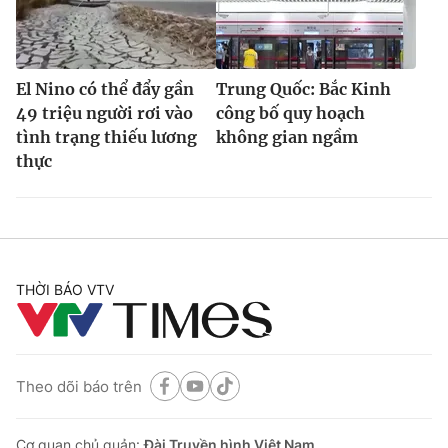
El Nino có thể đẩy gần
Trung Quốc: Bắc Kinh
49 triệu người rơi vào
công bố quy hoạch
tình trạng thiếu lương
không gian ngầm
thực
THỜI BÁO VTV
Theo dõi báo trên
Cơ quan chủ quản:
Đài Truyền hình Việt Nam