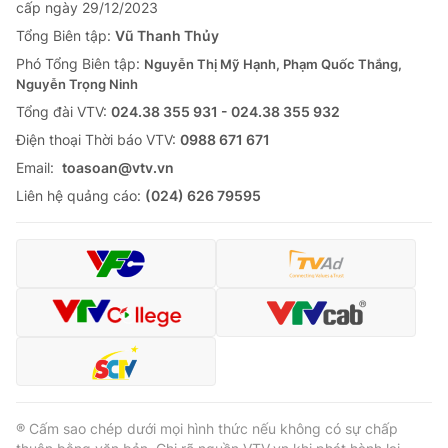
cấp ngày 29/12/2023
Tổng Biên tập:
Vũ Thanh Thủy
Phó Tổng Biên tập:
Nguyễn Thị Mỹ Hạnh, Phạm Quốc Thắng,
Nguyễn Trọng Ninh
Tổng đài VTV:
024.38 355 931 - 024.38 355 932
Ðiện thoại Thời báo VTV:
0988 671 671
Email:
toasoan@vtv.vn
Liên hệ quảng cáo:
(024) 626 79595
® Cấm sao chép dưới mọi hình thức nếu không có sự chấp