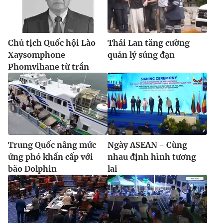
Chủ tịch Quốc hội Lào
Thái Lan tăng cường
Xaysomphone
quản lý súng đạn
Phomvihane từ trần
Trung Quốc nâng mức
Ngày ASEAN - Cùng
ứng phó khẩn cấp với
nhau định hình tương
bão Dolphin
lai