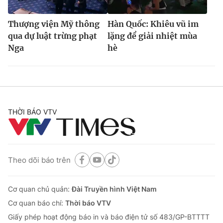
Thượng viện Mỹ thông
Hàn Quốc: Khiêu vũ im
qua dự luật trừng phạt
lặng để giải nhiệt mùa
Nga
hè
THỜI BÁO VTV
Theo dõi báo trên
Cơ quan chủ quản:
Đài Truyền hình Việt Nam
Cơ quan báo chí:
Thời báo VTV
Giấy phép hoạt động báo in và báo điện tử số 483/GP-BTTTT