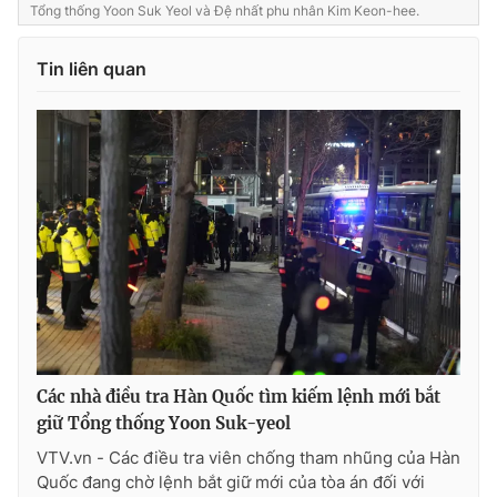
Tổng thống Yoon Suk Yeol và Đệ nhất phu nhân Kim Keon-hee.
Tin liên quan
Các nhà điều tra Hàn Quốc tìm kiếm lệnh mới bắt
giữ Tổng thống Yoon Suk-yeol
VTV.vn - Các điều tra viên chống tham nhũng của Hàn
Quốc đang chờ lệnh bắt giữ mới của tòa án đối với