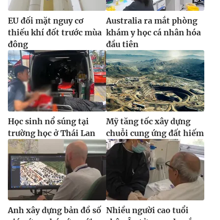
EU đối mặt nguy cơ
Australia ra mắt phòng
thiếu khí đốt trước mùa
khám y học cá nhân hóa
đông
đầu tiên
Học sinh nổ súng tại
Mỹ tăng tốc xây dựng
trường học ở Thái Lan
chuỗi cung ứng đất hiếm
Anh xây dựng bản đồ số
Nhiều người cao tuổi