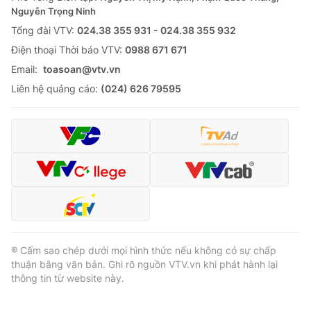
Nguyễn Trọng Ninh
Tổng đài VTV:
024.38 355 931 - 024.38 355 932
Ðiện thoại Thời báo VTV:
0988 671 671
Email:
toasoan@vtv.vn
Liên hệ quảng cáo:
(024) 626 79595
® Cấm sao chép dưới mọi hình thức nếu không có sự chấp
thuận bằng văn bản. Ghi rõ nguồn VTV.vn khi phát hành lại
thông tin từ website này.